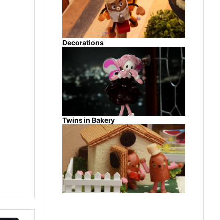
Decorations
Twins in Bakery