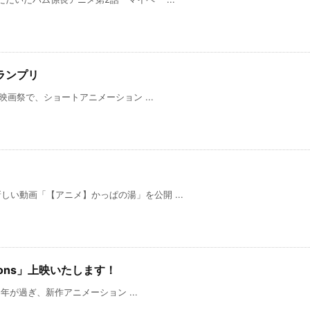
ランプリ
学生映画祭で、ショートアニメーション ...
新しい動画「【アニメ】かっぱの湯」を公開 ...
ions」上映いたします！
から1年が過ぎ、新作アニメーション ...