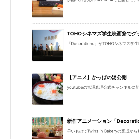
TOHOシネマズ学生映画祭でグ
「Decorations」がTOHOシネマズ
【アニメ】かっぱの湯公開
youtubeの宮澤真理公式チャンネルに
新作アニメーション「Decorat
早いものでTwins in Bakeryの完成