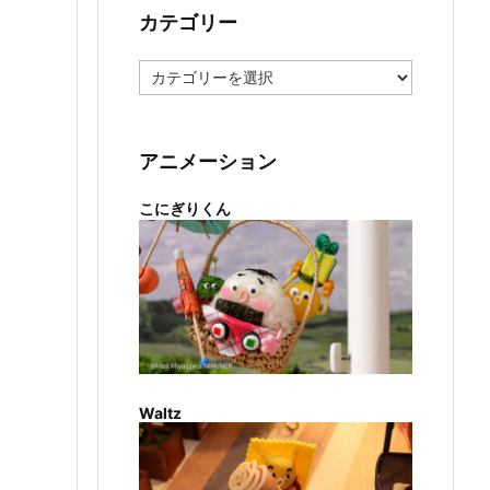
カテゴリー
カ
テ
ゴ
リ
ー
アニメーション
こにぎりくん
Waltz