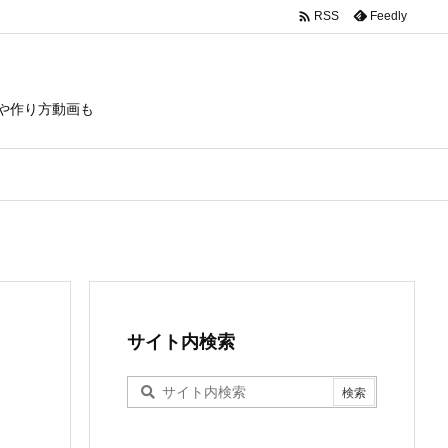

Feedly
RSS
や作り方動画も
サイト内検索