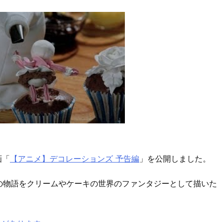
画「
【アニメ】デコレーションズ 予告編
」を公開しました。
の物語をクリームやケーキの世界のファンタジーとして描いた