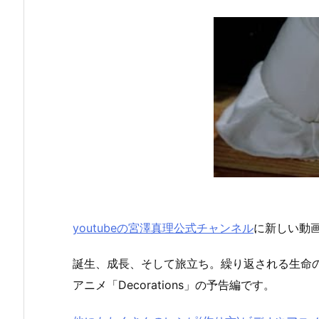
youtubeの宮澤真理公式チャンネル
に新しい動
誕生、成長、そして旅立ち。繰り返される生命
アニメ「Decorations」の予告編です。