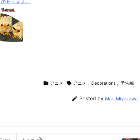
メがあります。

アニメ

アニメ
,
Decorations
,
予告編

Posted by
Mari Miyazawa
