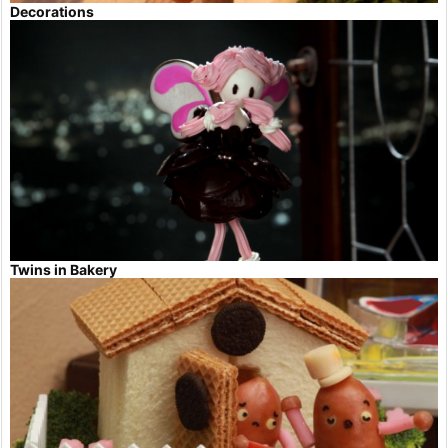
Decorations
Twins in Bakery