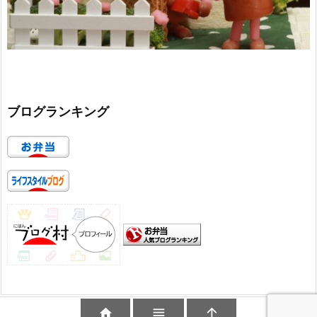
ブログランキング


