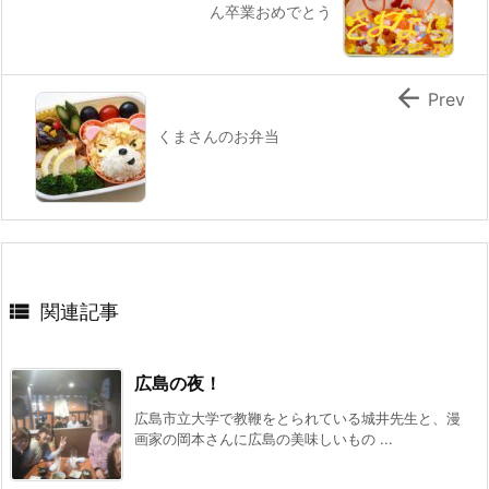
ん卒業おめでとう

Prev
くまさんのお弁当

関連記事
広島の夜！
広島市立大学で教鞭をとられている城井先生と、漫
画家の岡本さんに広島の美味しいもの ...