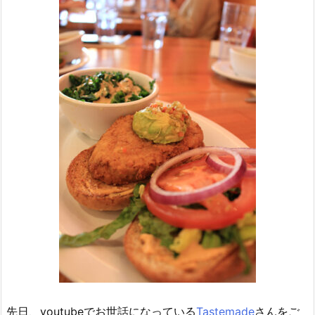
先日、youtubeでお世話になっている
Tastemade
さんをご