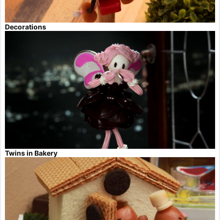
Decorations
Twins in Bakery