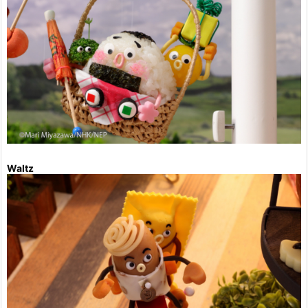
Waltz