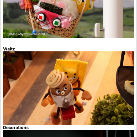
Waltz
Decorations