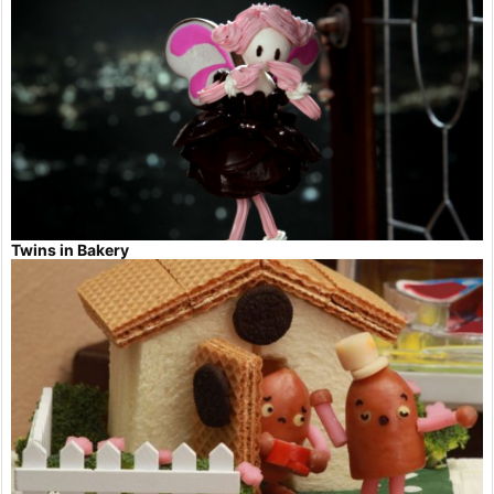
Twins in Bakery