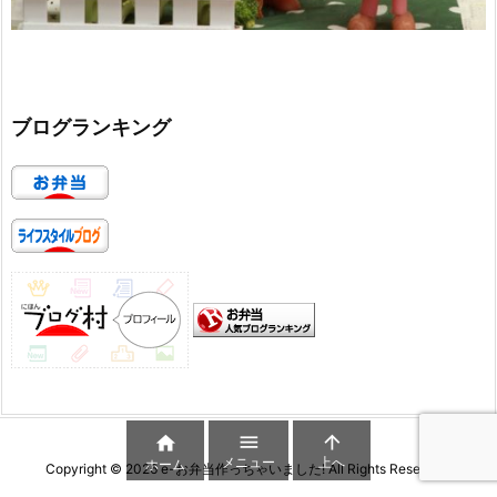
ブログランキング



メニュー
上へ
ホーム
Copyright ©
2026
e-お弁当作っちゃいました!
All Rights Reserved.