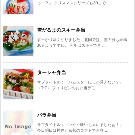
っ！？」 クリスマスシリーズも39まで ...
雪だるまのスキー弁当
すっかり寒くなりました。北国では、雪の日も結構
あるようですね。 今年はスキーでき ...
ターシャ弁当
サブタイトル：「ハムスターにしか見えない？」
（T-T） フィリピンのお弁当デモ ...
バラ弁当
サブタイトル：「いや～咲いちゃいましたぁ！」
今日明日は神戸と京都のロフトでお弁 ...