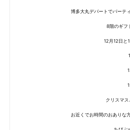
博多大丸デパートでパーテ
8階のギフ
12月12日
クリスマス
お近くでお時間のおありな
ちびぶ