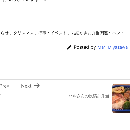
知らせ
,
クリスマス
,
行事・イベント
,
お絵かきお弁当関連イベント

Posted by
Mari Miyazawa

Prev
Next
イ
ハルさんの投稿お弁当