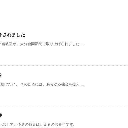
介されました
当教室が、大分合同新聞で取り上げられました ...
を
けたい。 そのためには、あらゆる機会を捉え ...
集
を記念して、今週の特集はかえるのお弁当です。