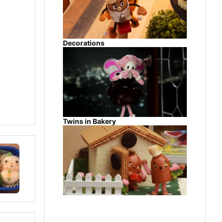
Decorations
Twins in Bakery