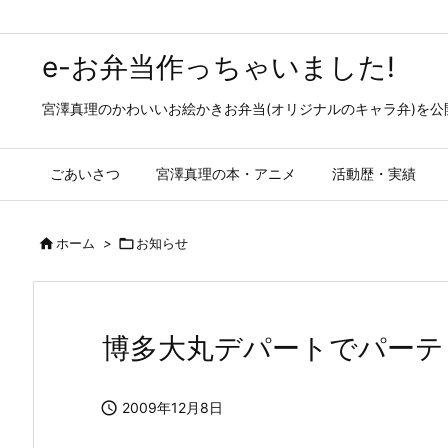
e-お弁当作っちゃいました!
宮澤真理のかわいいお絵かきお弁当(オリジナルのキャラ弁)を
ごあいさつ
宮澤真理の本・アニメ
活動歴・実績

ホーム
>

お知らせ
博多大丸デパートでパーテ

2009年12月8日