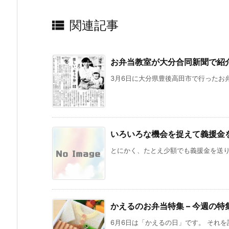

関連記事
お弁当教室が大分合同新聞で紹
3月6日に大分県豊後高田市で行ったお弁
いろいろな機会を捉えて義援金
とにかく、たとえ少額でも義援金を送り続
かえるのお弁当特集 – 今週の特
6月6日は「かえるの日」です。 それ