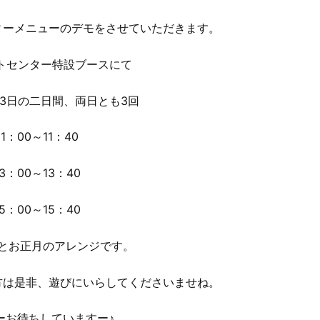
ィーメニューのデモをさせていただきます。
トセンター特設ブースにて
と13日の二日間、両日とも3回
11：00～11：40
13：00～13：40
15：00～15：40
とお正月のアレンジです。
方は是非、遊びにいらしてくださいませね。
ーお待ちしていますー♪