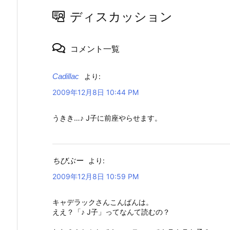
ディスカッション
コメント一覧
Cadillac
より:
2009年12月8日 10:44 PM
うきき…♪ J子に前座やらせます。
ちびぶー
より:
2009年12月8日 10:59 PM
キャデラックさんこんばんは。
ええ？「♪ J子」ってなんて読むの？