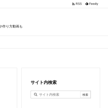

Feedly
RSS
や作り方動画も
サイト内検索