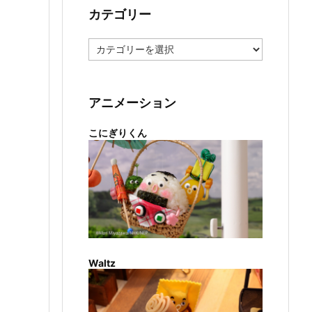
カテゴリー
カ
テ
ゴ
リ
ー
アニメーション
こにぎりくん
Waltz