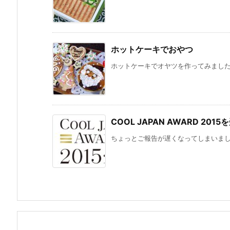
ホットケーキでおやつ
ホットケーキでオヤツを作ってみました。
COOL JAPAN AWARD 20
ちょっとご報告が遅くなってしまいましたが、CO