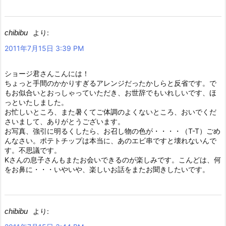
chibibu
より:
2011年7月15日 3:39 PM
ショージ君さんこんには！
ちょっと手間のかかりすぎるアレンジだったかしらと反省です。で
もお似合いとおっしゃっていただき、お世辞でもいれしいです、ほ
っといたしました。
お忙しいところ、また暑くてご体調のよくないところ、おいでくだ
さいまして、ありがとうございます。
お写真、強引に明るくしたら、お召し物の色が・・・・（T-T）ごめ
んなさい。ポテトチップは本当に、あのエビ串ですと壊れないんで
す。不思議です。
Kさんの息子さんもまたお会いできるのが楽しみです。こんどは、何
をお鼻に・・・いやいや、楽しいお話をまたお聞きしたいです。
chibibu
より: