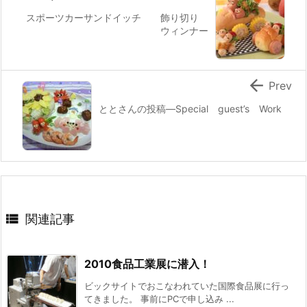
スポーツカーサンドイッチ 飾り切り
ウィンナー

Prev
ととさんの投稿—Special guest’s Work

関連記事
2010食品工業展に潜入！
ビックサイトでおこなわれていた国際食品展に行っ
てきました。 事前にPCで申し込み ...