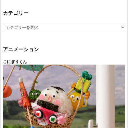
カテゴリー
カ
テ
ゴ
リ
ー
アニメーション
こにぎりくん