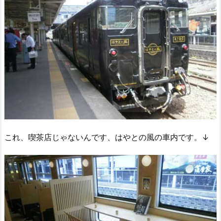
これ、喫茶店じゃないんです、はやとの風の車内です。↓