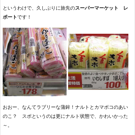
というわけで、久しぶりに旅先の
スーパーマーケット レ
ポート
です！
おおー、なんてラブリーな蒲鉾！ナルトとカマボコのあい
のこ？ スボというのは更にナルト状態で、かわいかった
～。