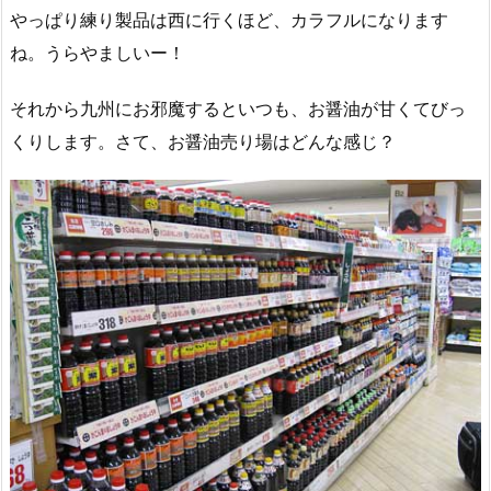
やっぱり練り製品は西に行くほど、カラフルになります
ね。うらやましいー！
それから九州にお邪魔するといつも、お醤油が甘くてびっ
くりします。さて、お醤油売り場はどんな感じ？