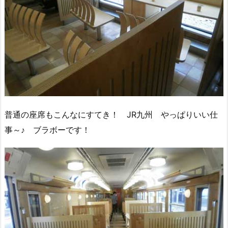
普通の座席もこんなにすてき！ JR九州 やっぱりいい仕
事～♪ ブラボーです！