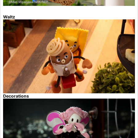
Waltz
Decorations