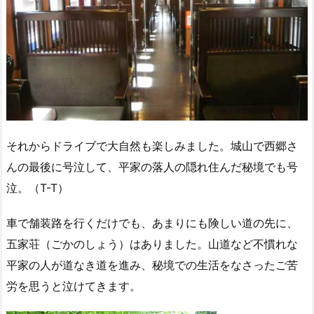
それからドライブで大自然も楽しみました。城山で西郷さ
んの最後に号泣して、平家の落人の隠れ住んだ秘境でも号
泣。（T-T）
車で舗装路を行くだけでも、あまりにも険しい道の先に、
五家荘（ごかのしょう）はありました。山道など不慣れな
平家の人が道なき道を進み、秘境での生活をなさったご苦
労を思うと泣けてきます。