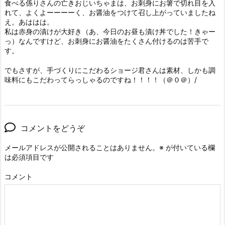
食べる係りさんの亡きおじいちゃまは、お刺身にお箸で切れ目を入
れて、よくよーーーーく、お醤油をつけて召し上がっていましたね
え。あははは。
私は赤身の漬けが大好き（あ、今日のお昼も漬け丼でした！きゃー
っ）なんですけど、お刺身にお醤油をたくさん付けるのは苦手で
す。
でもさすが、手づくりにこだわるショージ君さんは素材、しかも調
味料にもこだわってらっしゃるのですね！！！！（＠０＠）/
コメントをどうぞ
メールアドレスが公開されることはありません。
※
が付いている欄
は必須項目です
コメント