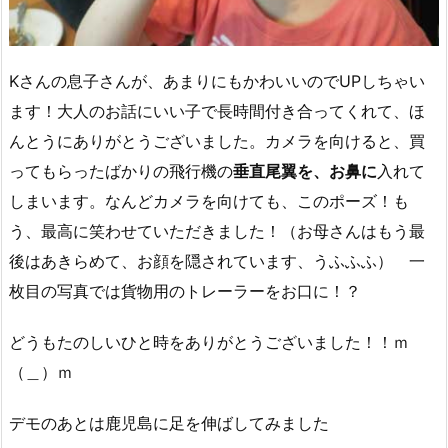
Kさんの息子さんが、あまりにもかわいいのでUPしちゃい
ます！大人のお話にいい子で長時間付き合ってくれて、ほ
んとうにありがとうございました。カメラを向けると、買
ってもらったばかりの飛行機の
垂直尾翼を、お鼻に
入れて
しまいます。なんどカメラを向けても、このポーズ！も
う、最高に笑わせていただきました！（お母さんはもう最
後はあきらめて、お顔を隠されています、うふふふ） 一
枚目の写真では貨物用のトレーラーをお口に！？
どうもたのしいひと時をありがとうございました！！ｍ
（＿）ｍ
デモのあとは鹿児島に足を伸ばしてみました