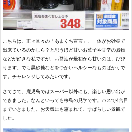
こちらは、正々堂々の「あまくち宣言」。 体がお砂糖で
出来ているのかしら？と思うほど甘いお菓子や甘辛の煮物
などが好きな私ですが、お醤油が最初から甘いのは、びび
ります。でも黒砂糖などをつかいヘルシーなものばかりで
す。チャレンジしてみたいです。
さてさて、鹿児島ではスーパー以外にも、楽しい思い出が
できました。なんといっても桜島の見学です。バスで4合目
までいきました。お天気にも恵まれて、すばらしい景観で
した。