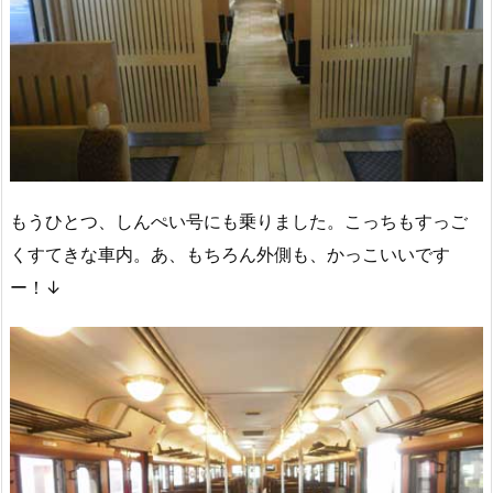
もうひとつ、しんぺい号にも乗りました。こっちもすっご
くすてきな車内。あ、もちろん外側も、かっこいいです
ー！↓