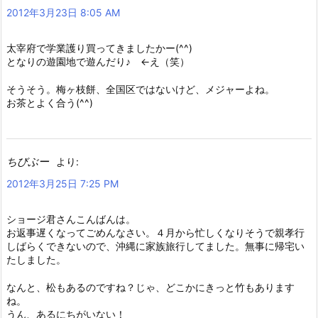
2012年3月23日 8:05 AM
太宰府で学業護り買ってきましたかー(^^)
となりの遊園地で遊んだり♪ ←え（笑）
そうそう。梅ヶ枝餅、全国区ではないけど、メジャーよね。
お茶とよく合う(^^)
ちびぶー
より:
2012年3月25日 7:25 PM
ショージ君さんこんばんは。
お返事遅くなってごめんなさい。４月から忙しくなりそうで親孝行
しばらくできないので、沖縄に家族旅行してました。無事に帰宅い
たしました。
なんと、松もあるのですね？じゃ、どこかにきっと竹もあります
ね。
うん、あるにちがいない！