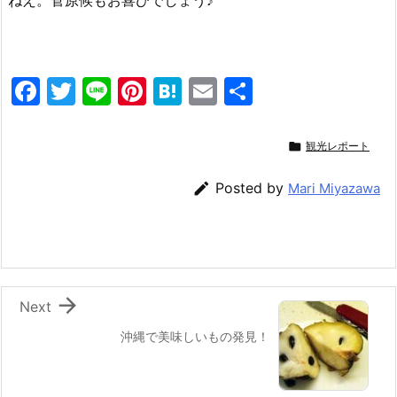
ねえ。菅原候もお喜びでしょう♪
F
T
Li
Pi
H
E
共
a
w
n
nt
at
m
有
c
itt
e
er
e
ai

観光レポート
e
er
e
n
l

Posted by
Mari Miyazawa
b
st
a
o
o
k

Next
沖縄で美味しいもの発見！