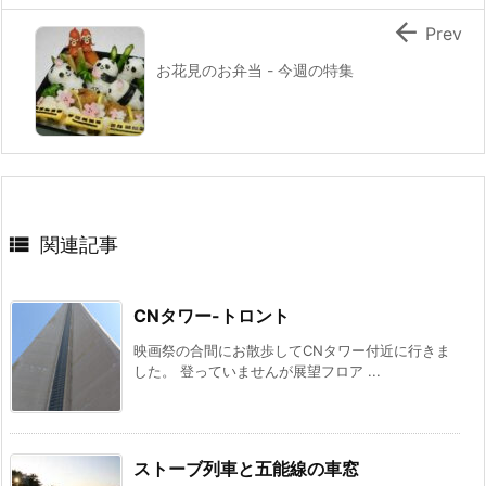

Prev
お花見のお弁当 - 今週の特集

関連記事
CNタワー-トロント
映画祭の合間にお散歩してCNタワー付近に行きま
した。 登っていませんが展望フロア ...
ストーブ列車と五能線の車窓