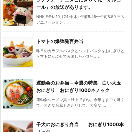
ール」の放送があります。
NHK Eテレ10月24日(木) 午前8:45〜午前8:50 三大
アニメーション ...
トマトの爆弾発言弁当
昨日のカラフルパスタとハットパスタをおにぎりと
トマトにかぶせてみました♪ 似たよ ...
運動会のお弁当 – 今週の特集 白い大玉
おにぎり おにぎり1000本ノック
運動会シーズン真っ只中ですね。今年はすごく暑く
て、大きな台風もきたりして、大変な ...
子犬のおにぎり弁当 おにぎり1000本
ノック