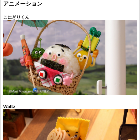
ー
アニメーション
こにぎりくん
Waltz