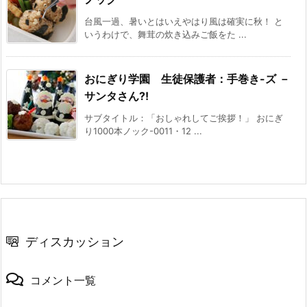
台風一過、暑いとはいえやはり風は確実に秋！ と
いうわけで、舞茸の炊き込みご飯をた ...
おにぎり学園 生徒保護者：手巻き-ズ －
サンタさん?!
サブタイトル：「おしゃれしてご挨拶！」 おにぎ
り1000本ノック-0011・12 ...
ディスカッション
コメント一覧