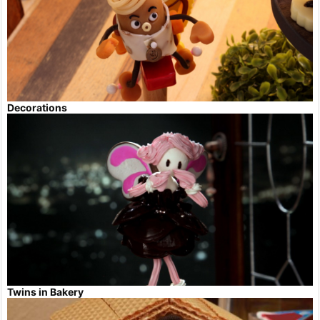
Decorations
Twins in Bakery