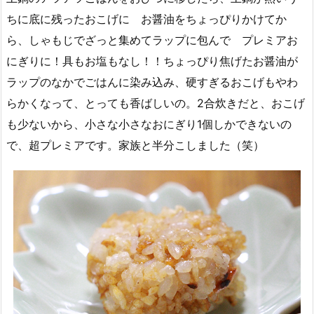
ちに底に残ったおこげに お醤油をちょっぴりかけてか
ら、しゃもじでざっと集めてラップに包んで プレミアお
にぎりに！具もお塩もなし！！ちょっぴり焦げたお醤油が
ラップのなかでごはんに染み込み、硬すぎるおこげもやわ
らかくなって、とっても香ばしいの。2合炊きだと、おこげ
も少ないから、小さな小さなおにぎり1個しかできないの
で、超プレミアです。家族と半分こしました（笑）