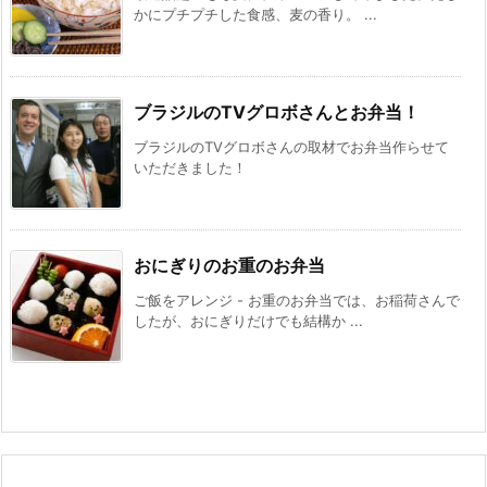
かにプチプチした食感、麦の香り。 ...
ブラジルのTVグロボさんとお弁当！
ブラジルのTVグロボさんの取材でお弁当作らせて
いただきました！
おにぎりのお重のお弁当
ご飯をアレンジ - お重のお弁当では、お稲荷さんで
したが、おにぎりだけでも結構か ...