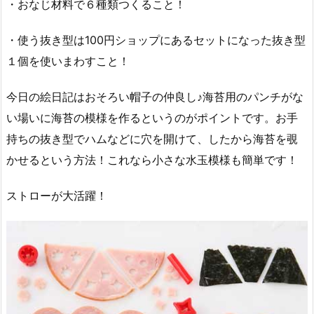
・おなじ材料で６種類つくること！
・使う抜き型は100円ショップにあるセットになった抜き型
１個を使いまわすこと！
今日の絵日記はおそろい帽子の仲良し♪海苔用のパンチがな
い場いに海苔の模様を作るというのがポイントです。お手
持ちの抜き型でハムなどに穴を開けて、したから海苔を覗
かせるという方法！これなら小さな水玉模様も簡単です！
ストローが大活躍！