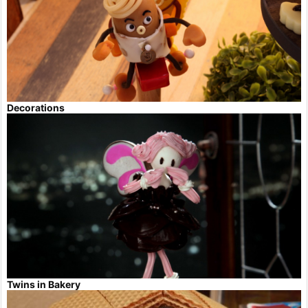
Decorations
Twins in Bakery