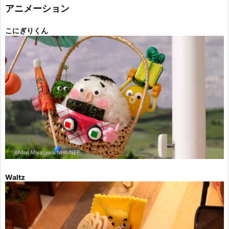
ー
アニメーション
こにぎりくん
Waltz