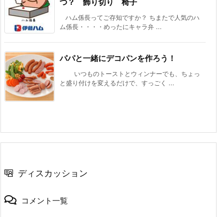
つ？ 飾り切り 椅子
ハム係長ってご存知ですか？ ちまたで人気のハ
ム係長・・・・めったにキャラ弁 ...
パパと一緒にデコパンを作ろう！
いつものトーストとウィンナーでも、ちょっ
と盛り付けを変えるだけで、すっごく ...
ディスカッション
コメント一覧