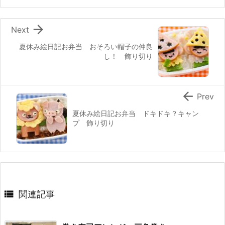
k

Next
夏休み絵日記お弁当 おそろい帽子の仲良
し！ 飾り切り

Prev
夏休み絵日記お弁当 ドキドキ？キャン
プ 飾り切り

関連記事