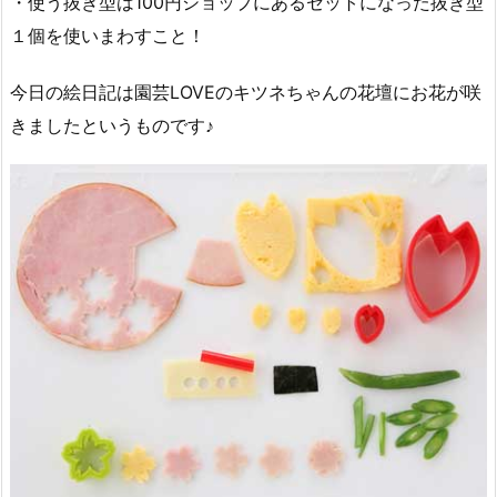
・使う抜き型は100円ショップにあるセットになった抜き型
１個を使いまわすこと！
今日の絵日記は園芸LOVEのキツネちゃんの花壇にお花が咲
きましたというものです♪