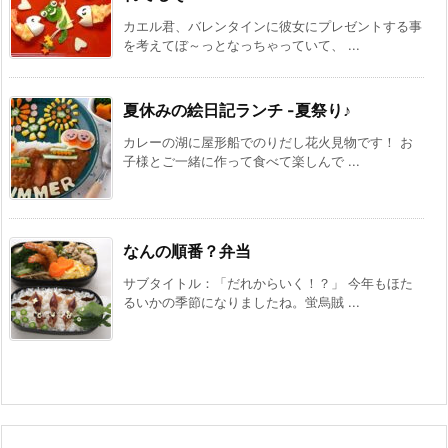
カエル君、バレンタインに彼女にプレゼントする事
を考えてぼ～っとなっちゃっていて、 ...
夏休みの絵日記ランチ -夏祭り♪
カレーの湖に屋形船でのりだし花火見物です！ お
子様とご一緒に作って食べて楽しんで ...
なんの順番？弁当
サブタイトル：「だれからいく！？」 今年もほた
るいかの季節になりましたね。蛍烏賊 ...