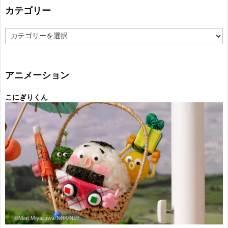
カテゴリー
カ
テ
ゴ
リ
ー
アニメーション
こにぎりくん