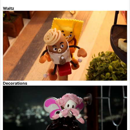
Waltz
Decorations