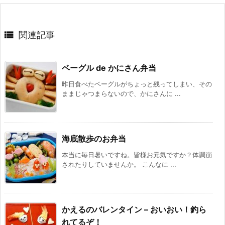

関連記事
ベーグル de かにさん弁当
昨日食べたベーグルがちょっと残ってしまい、その
ままじゃつまらないので、かにさんに ...
海底散歩のお弁当
本当に毎日暑いですね。皆様お元気ですか？体調崩
されたりしていませんか。 こんなに ...
かえるのバレンタイン – おいおい！釣ら
れてるぞ！