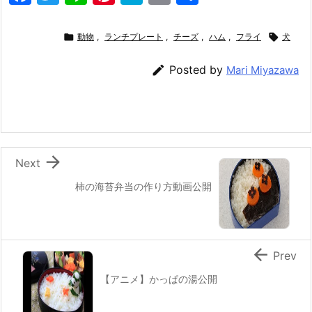
a
w
n
nt
at
m
有
c
itt
e
er
e
ai

動物
,
ランチプレート
,
チーズ
,
ハム
,
フライ

犬
e
er
e
n
l

Posted by
Mari Miyazawa
b
st
a
o
o
k

Next
柿の海苔弁当の作り方動画公開

Prev
【アニメ】かっぱの湯公開