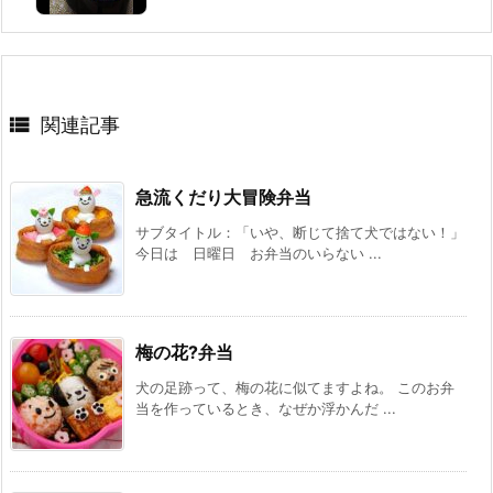

関連記事
急流くだり大冒険弁当
サブタイトル：「いや、断じて捨て犬ではない！」
今日は 日曜日 お弁当のいらない ...
梅の花?弁当
犬の足跡って、梅の花に似てますよね。 このお弁
当を作っているとき、なぜか浮かんだ ...