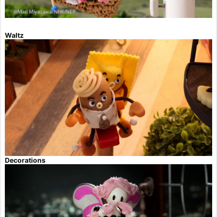
Waltz
Decorations