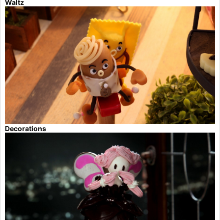
Waltz
Decorations