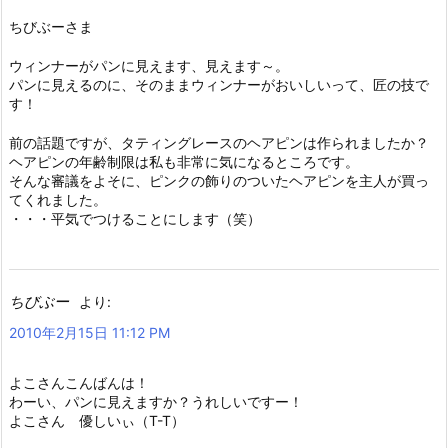
ちびぶーさま
ウィンナーがパンに見えます、見えます～。
パンに見えるのに、そのままウィンナーがおいしいって、匠の技で
す！
前の話題ですが、タティングレースのヘアピンは作られましたか？
ヘアピンの年齢制限は私も非常に気になるところです。
そんな審議をよそに、ピンクの飾りのついたヘアピンを主人が買っ
てくれました。
・・・平気でつけることにします（笑）
ちびぶー
より:
2010年2月15日 11:12 PM
よこさんこんばんは！
わーい、パンに見えますか？うれしいですー！
よこさん 優しいぃ（T-T）