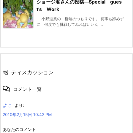
ショージ君さんの投稿—Special gues
t’s Work
小野道風の 柳蛙のつもりです。 何事も諦めず
に 何度でも挑戦してみればいいん ...
ディスカッション
コメント一覧
よこ
より:
2010年2月15日 10:42 PM
あなたのコメント