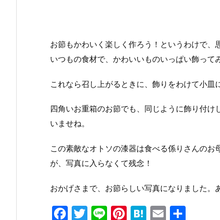
お節もかわいく楽しく作ろう！というわけで、
いつもの食材で、かわいいものいっぱい飾って
これなら召し上がるときに、飾りをわけて小皿
四角いお重箱のお節でも、同じように飾り付け
いませね。
この素敵なオトソの漆器は食べる係りさんのお
が、写真に入らなくて残念！
おかげさまで、お節らしい写真になりました。
F
T
Li
Pi
H
E
共