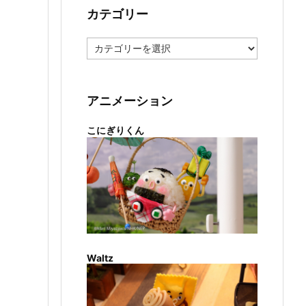
カテゴリー
カ
テ
ゴ
リ
ー
アニメーション
こにぎりくん
Waltz