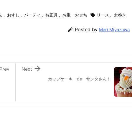
ん
,
おすし
,
パーティ
,
お正月
,
お重・おせち

リース
,
太巻き

Posted by
Mari Miyazawa

Prev
Next
カップケーキ de サンタさん！