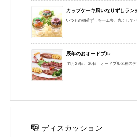
カップケーキ風いなりずしラン
いつもの稲荷ずしを一工夫。丸くしてパフ
辰年のおオードブル
11月29日、30日 オードブル３種のデ
ディスカッション