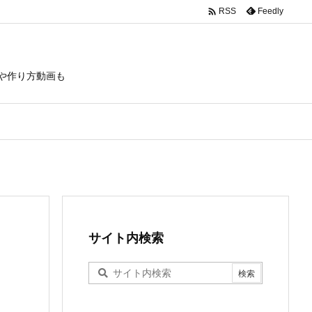

Feedly
RSS
や作り方動画も
サイト内検索