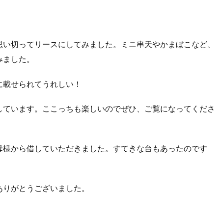
思い切ってリースにしてみました。ミニ串天やかまぼこなど、
みました。
に載せられてうれしい！
しています。ここっちも楽しいのでぜひ、ご覧になってくださ
母様から借していただきました。すてきな台もあったのです
ありがとうございました。