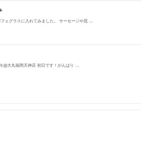
チ
ェグラスに入れてみました。 サーセージや昆 ...
モ@大丸福岡天神店 初日です！がんばり ...