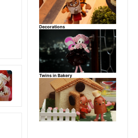
Decorations
Twins in Bakery