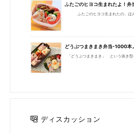
ふたごのヒヨコ生まれたよ！弁
ふたごのヒヨコ生まれたの、ほんとう
どうぶつまきまき弁当-1000
「どうぶつまきまき」 という抜き型を
ディスカッション