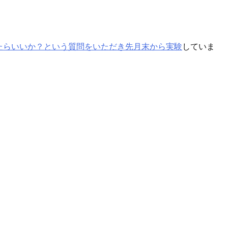
たらいいか？という質問をいただき先月末から実験
していま