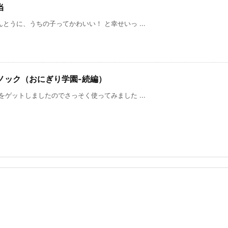
当
に、うちの子ってかわいい！ と幸せいっ ...
本ノック（おにぎり学園-続編）
ゲットしましたのでさっそく使ってみました ...