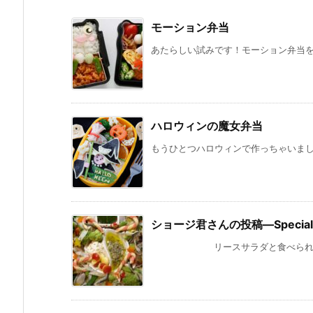
モーション弁当
あたらしい試みです！モーション弁当をつ
ハロウィンの魔女弁当
もうひとつハロウィンで作っちゃいました
ショージ君さんの投稿—Special 
リースサラダと食べられないリース