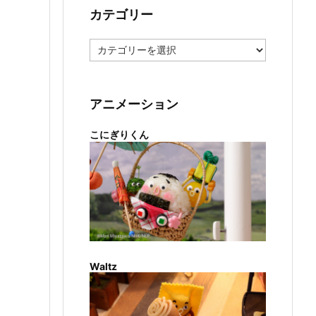
カテゴリー
カ
テ
ゴ
リ
ー
アニメーション
こにぎりくん
Waltz