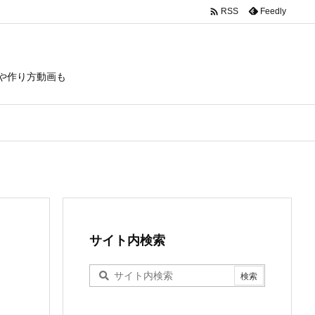

Feedly
RSS
や作り方動画も
サイト内検索