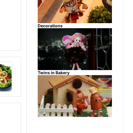
Decorations
Twins in Bakery