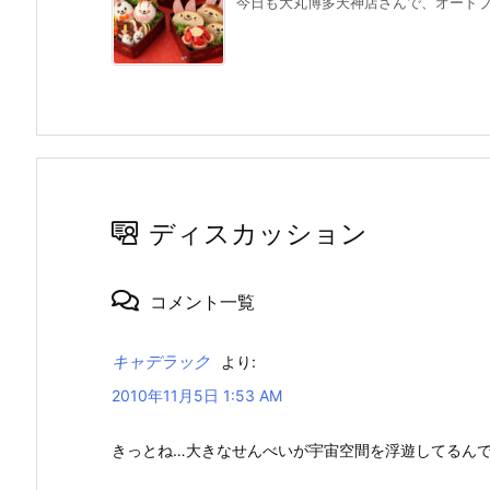
今日も大丸博多天神店さんで、オードブル
ディスカッション
コメント一覧
キャデラック
より:
2010年11月5日 1:53 AM
きっとね…大きなせんべいが宇宙空間を浮遊してるん