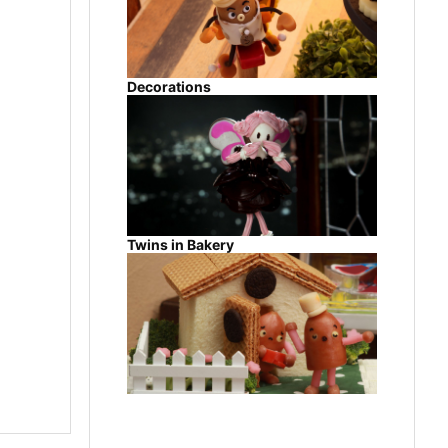
Decorations
Twins in Bakery