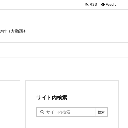

Feedly
RSS
や作り方動画も
サイト内検索