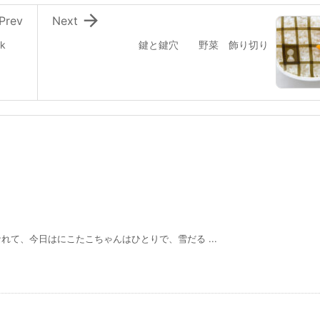

Prev
Next
ork
鍵と鍵穴 野菜 飾り切り
て、今日はにこたこちゃんはひとりで、雪だる ...