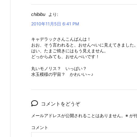
chibibu
より:
2010年11月5日 6:41 PM
キャデラックさんこんばんは！
おお、そう言われると、おせんべいに見えてきました
はい、たまご焼きにはもう見えません。
どっからみても、おせんべいです！
丸いモノリス？ いっぱい？
水玉模様の宇宙？ かわいい～♪
コメントをどうぞ
メールアドレスが公開されることはありません。
※
が付
コメント