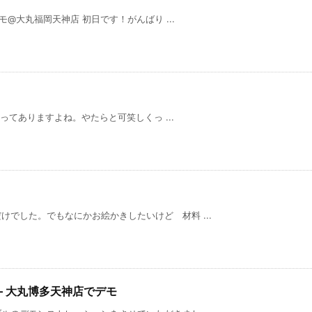
モ@大丸福岡天神店 初日です！がんばり ...
ありますよね。やたらと可笑しくっ ...
でした。でもなにかお絵かきしたいけど 材料 ...
– 大丸博多天神店でデモ