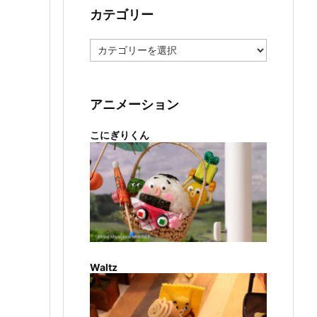
カテゴリー
カ
テ
ゴ
リ
ー
アニメーション
こにぎりくん
Waltz