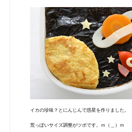
イカの珍味？とにんじんで惑星を作りました。
荒っぽいサイズ調整がツボです。ｍ（＿）ｍ