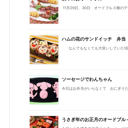
11月29日、30日 オードブル３種のデ
ハムの花のサンドイッチ 弁当
なんでもなくても大笑いしていた頃って
ソーセージでわんちゃん
今日はお弁当がいらなくて おにぎりだけ
うさぎ年のお正月のオードブル 