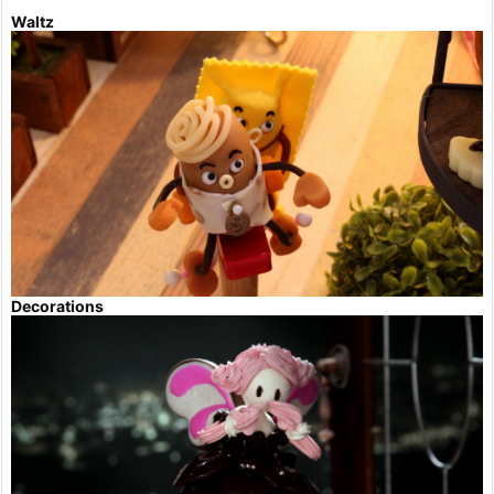
Waltz
Decorations