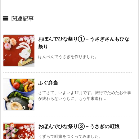

関連記事
おぼんでひな祭り① – うさぎさんもひな
祭り
はんぺんでうさぎを作りました。
ふぐ弁当
さてさて、いよいよ12月です。旅行でためたお仕事
が終わらないうちに、もう年末進行 ...
おぼんでひな祭り③ – うさぎの町娘
うずらで町娘をつくってみました。