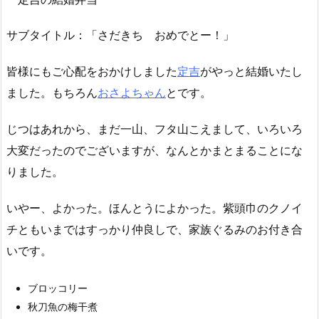
サブタイトル：「さだきち おめでとー！」
皆様にもご心配をおかけしました
定吉
がやっと結婚いたし
ました。もちろん
おさよちゃん
とです。
じつはあれから、まだ一山、フタ山こえまして、いろいろ
大変だったのでございますが、なんとかまとまることにな
りました。
いやー、よかった。ほんとうによかった。紫頭巾のクノイ
チともいまではすっかり仲良しで、家族ぐるみのお付き合
いです。
ブロッコリー
秋刀魚の梅干煮