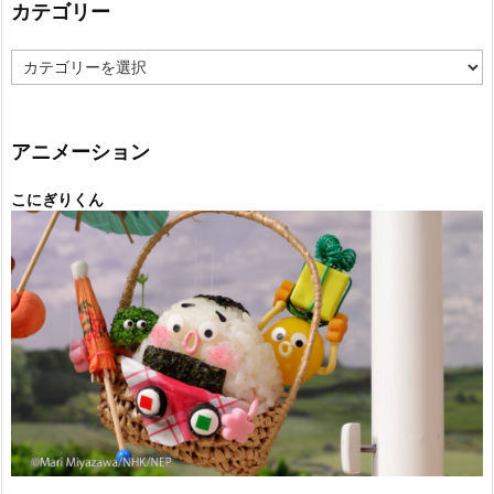
カテゴリー
カ
テ
ゴ
リ
ー
アニメーション
こにぎりくん