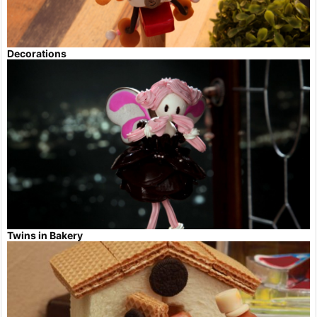
Decorations
Twins in Bakery