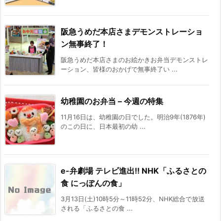
阪急うめだ本店さまデモンストレーショ
ン無事終了！
阪急うめだ本店さまのお絵かきお弁当デモンストレ
ーション、皆様のおかげで無事終了い ...
幼稚園のお弁当 – 今週の特集
11月16日は、幼稚園の日でした。明治9年(1876年)
のこの日に、日本最初の幼 ...
e-弁劇場 テレビ進出!! NHK「ふるさとの
食 にっぽんの食」
3月13日(土)10時5分～11時52分、NHK総合で放送
される「ふるさとの食 ...