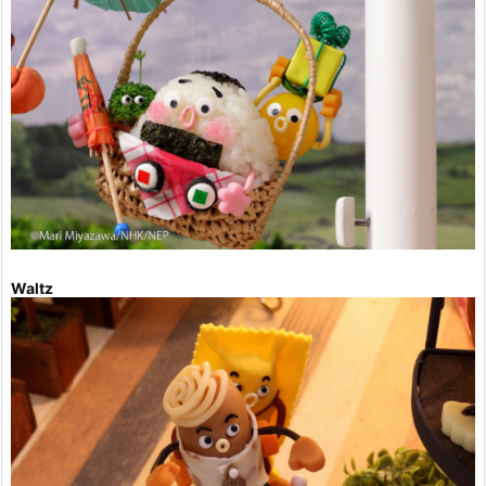
Waltz