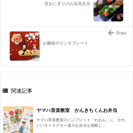
笹おにぎりのお花見弁当

Prev
お雛様のランチプレート

関連記事
ヤマハ音楽教室 かんきちくんお弁当
ヤマハ音楽教室のパンフレット「わおん」に、かわ
いいキャラクター達のお弁当を掲載し ...