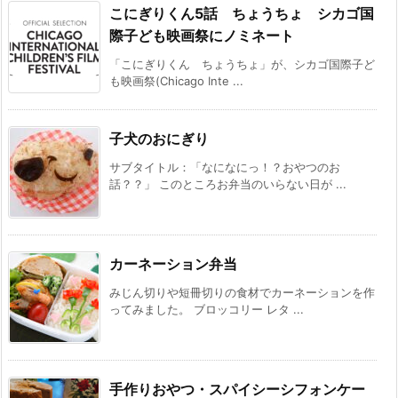
こにぎりくん5話 ちょうちょ シカゴ国
際子ども映画祭にノミネート
「こにぎりくん ちょうちょ」が、シカゴ国際子ど
も映画祭(Chicago Inte ...
子犬のおにぎり
サブタイトル：「なになにっ！？おやつのお
話？？」 このところお弁当のいらない日が ...
カーネーション弁当
みじん切りや短冊切りの食材でカーネーションを作
ってみました。 ブロッコリー レタ ...
手作りおやつ・スパイシーシフォンケー