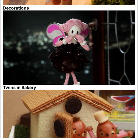
Decorations
Twins in Bakery