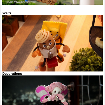
Waltz
Decorations