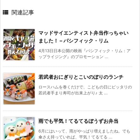

関連記事
マッドサイエンティスト弁当作っちゃい
ました！ – パシフィック・リム
4月13日日本公開の映画『パシフィック・リム：ア
ップライジング』のプロモーション ...
若武者おにぎりとこいのぼりのランチ
ロースハムを巻くだけで、こどもの日にピッタリの
若武者手まり寿司が出来上がり♪ 太 ...
雨でも平気！てるてるぼうずお弁当
6月にはいって、雨がやっぱり増えましたね。でも
傘さえ持っていれば、平気！てるてる ...