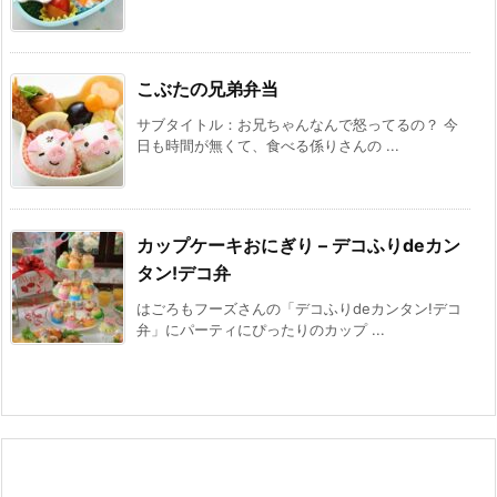
こぶたの兄弟弁当
サブタイトル：お兄ちゃんなんで怒ってるの？ 今
日も時間が無くて、食べる係りさんの ...
カップケーキおにぎり – デコふりdeカン
タン!デコ弁
はごろもフーズさんの「デコふりdeカンタン!デコ
弁」にパーティにぴったりのカップ ...