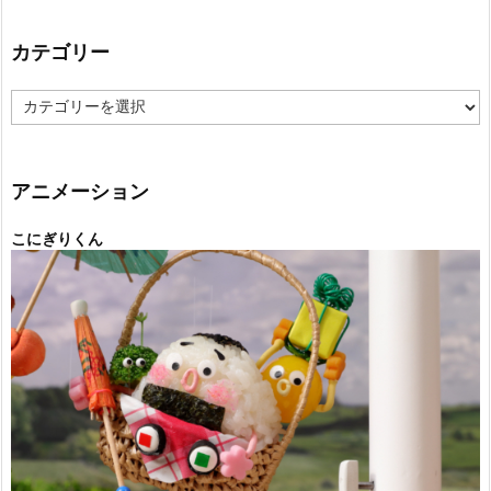
カテゴリー
カ
テ
ゴ
リ
ー
アニメーション
こにぎりくん