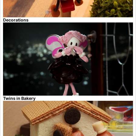
Decorations
Twins in Bakery