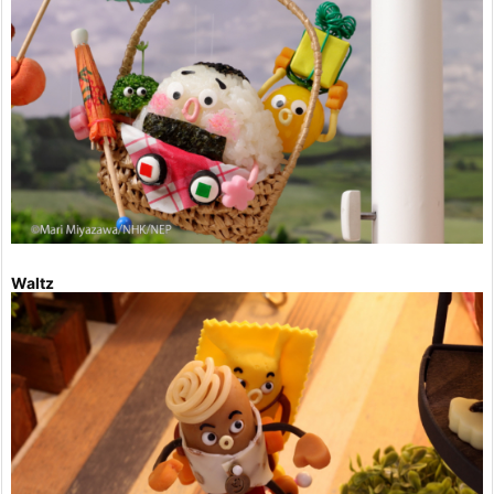
Waltz