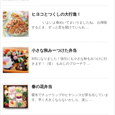
ヒヨコとつくしの大行進！
いよいよ春めいてまいりましたね。 お掃除
するとき、ずっと窓を開けていられ ...
小さな秋みーつけた弁当
9月になりました！強引にも小さな秋をみつけに行
きます！（笑） もみじのブローチで ...
春の花弁当
暖冬でチューリップやヒヤシンスが芽を出していま
す。早く大きくならないかしら、楽し ...