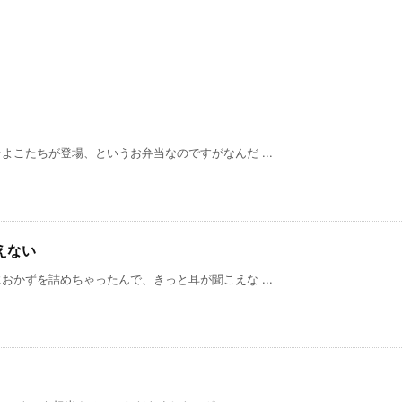
こたちが登場、というお弁当なのですがなんだ ...
えない
かずを詰めちゃったんで、きっと耳が聞こえな ...