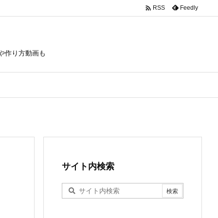

Feedly
RSS
や作り方動画も
サイト内検索