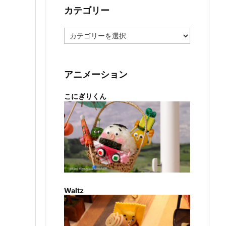
カテゴリー
カ
テ
ゴ
リ
ー
アニメーション
こにぎりくん
Waltz