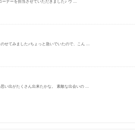
コーナーを担当させていただきました♪ ヴ ...
せてみました♪ちょっと急いでいたので、こん ...
い出がたくさん出来たかな。 素敵な出会いの ...