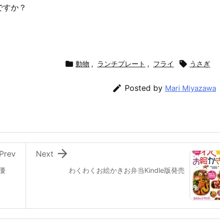
ですか？

動物
,
ランチプレート
,
フライ

うさぎ

Posted by
Mari Miyazawa

Prev
Next
で優
わくわくお絵かきお弁当Kindle版発売