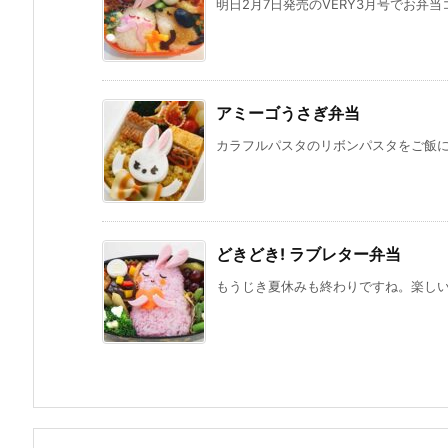
明日2月7日発売のVERY3月号でお弁当
アミーゴうさぎ弁当
カラフルパスタのリボンパスタをご飯にの
どきどき! ラブレター弁当
もうじき夏休みも終わりですね。楽しい思