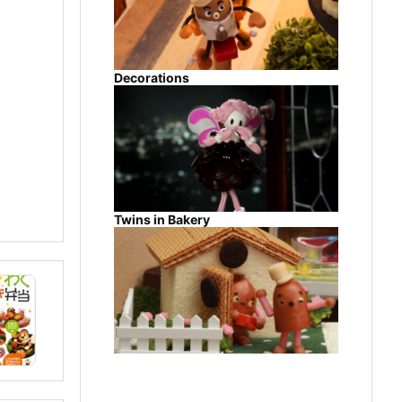
Decorations
Twins in Bakery