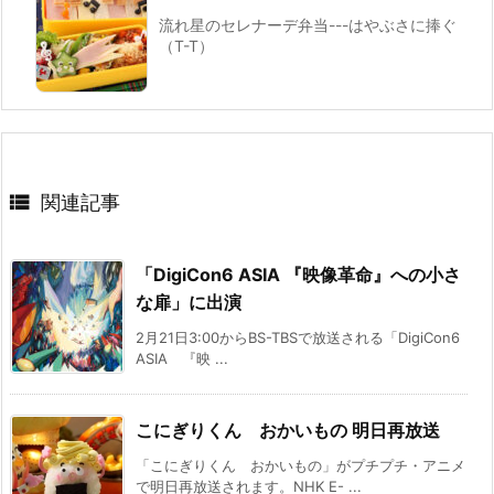
流れ星のセレナーデ弁当---はやぶさに捧ぐ
（T-T）

関連記事
「DigiCon6 ASIA 『映像革命』への小さ
な扉」に出演
2月21日3:00からBS-TBSで放送される「DigiCon6
ASIA 『映 ...
こにぎりくん おかいもの 明日再放送
「こにぎりくん おかいもの」がプチプチ・アニメ
で明日再放送されます。NHK E- ...