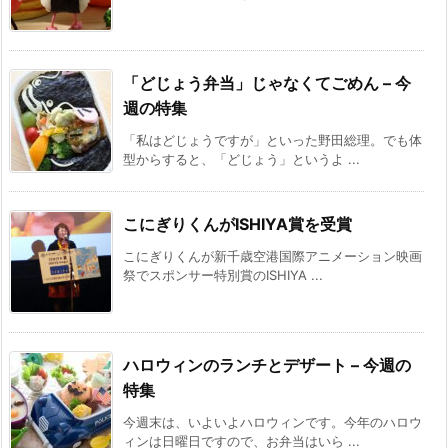
「どじょう弁当」じゃなくてごめん – 今
週の特集
「私はどじょうですが」といった野田総理。でも体
型からすると、「どじょう」というよ ...
こにぎりくんがISHIYA賞を受賞
こにぎりくんが新千歳空港国際アニメーション映画
祭でスポンサー特別賞のISHIYA ...
ハロウィンのランチとデザート – 今週の
特集
今週末は、いよいよハロウィンです。今年のハロウ
ィンは日曜日ですので、お弁当はいら ...