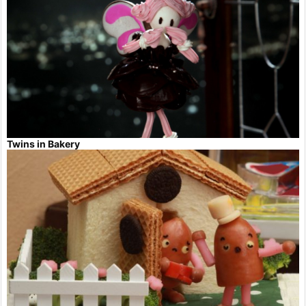
Twins in Bakery