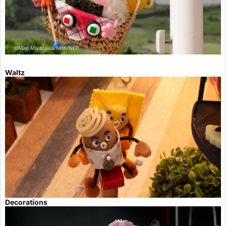
Waltz
Decorations