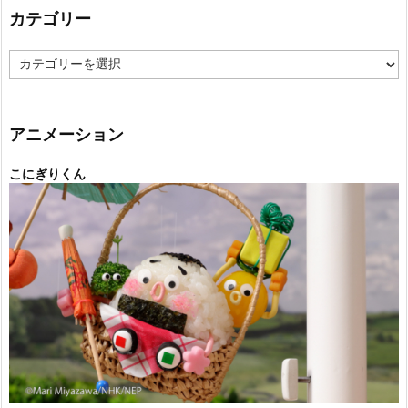
カテゴリー
カ
テ
ゴ
リ
ー
アニメーション
こにぎりくん