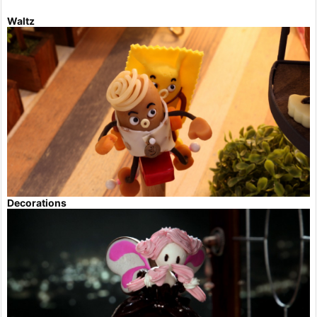
Waltz
Decorations