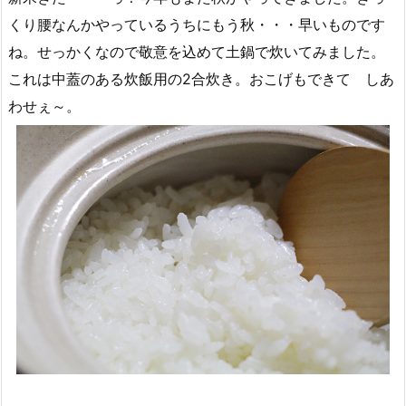
くり腰なんかやっているうちにもう秋・・・早いものです
ね。せっかくなので敬意を込めて土鍋で炊いてみました。
これは中蓋のある炊飯用の2合炊き。おこげもできて しあ
わせぇ～。