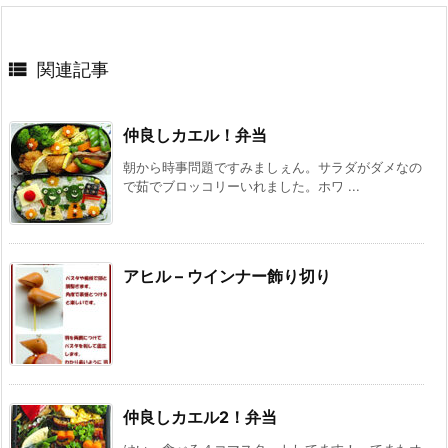

関連記事
仲良しカエル！弁当
朝から時事問題ですみましぇん。サラダがダメなの
で茹でブロッコリーいれました。ホワ ...
アヒル – ウインナー飾り切り
仲良しカエル2！弁当