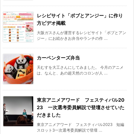
レシピサイト「ボブとアンジー」に作り
方ビデオ掲載
大阪ガスさんが運営するレシピサイト「ボブとアン
ジー」にお絵かきお弁当やランチの作 ...
カーペンターズ弁当
天むすを大工さんにしてみました。 今月のアニメ
は、なんと、あの超天然のコロンが人 ...
東京アニメアワード フェスティバル20
23 一次選考委員解説で登壇させていた
だきました
東京アニメアワード フェスティバル2023 短編
スロット3一次選考委員解説で登壇 ...