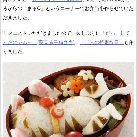
ろからの「まるQ」というコーナーでお弁当を作らせていた
だきました。
リクエストいただきましたので、久しぶりに
「だっこして
～だにゃぁ～」(夢見る子猫弁当)
、
「二人の特別な日」
も作
りました。