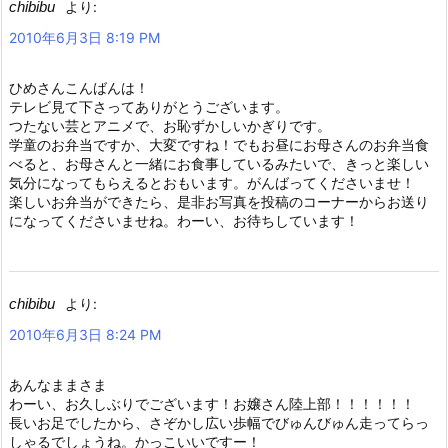
chibibu
より:
2010年6月3日 8:19 PM
ひめさんこんばんは！
テレビ見て下さってありがとうございます。
つたない芸とアニメで、お恥ずかしいかぎりです。
学童のお弁当ですか、大変ですね！でもお昼にお母さんのお弁当食
べると、お母さんと一緒にお食事しているみたいで、きっと楽しい
気分になってもらえるとおもいます。がんばってくださいませ！
楽しいお弁当ができたら、是非お写真を投稿のコーナーからお送り
になってくださいませね。わーい、お待ちしています！
chibibu
より:
2010年6月3日 8:24 PM
あんなままさま
わーい、お久しぶりでございます！お嬢さん陸上部！！！！！！
長いお足でしたから、さぞかし広い歩幅でびゅんびゅん走ってらっ
しゃるでしょうね。かっこいいですー！