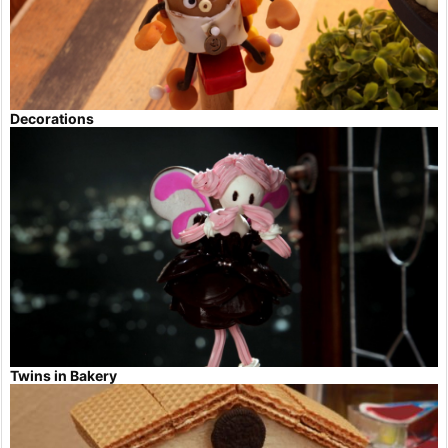
Decorations
Twins in Bakery