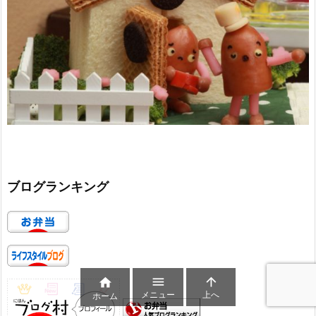
ブログランキング



メニュー
上へ
ホーム