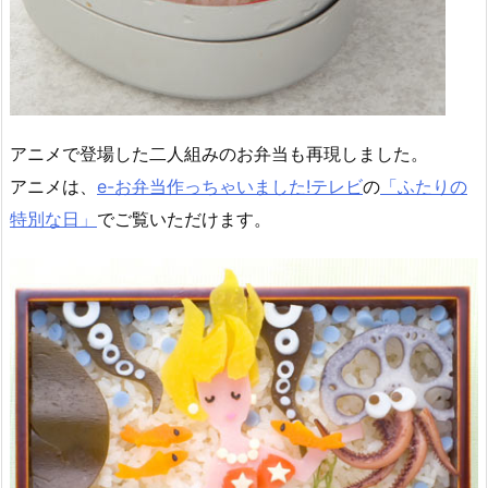
アニメで登場した二人組みのお弁当も再現しました。
アニメは、
e-お弁当作っちゃいました!テレビ
の
「ふたりの
特別な日」
でご覧いただけます。