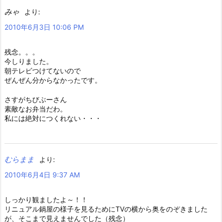
みゃ
より:
2010年6月3日 10:06 PM
残念。。。
今しりました。
朝テレビつけてないので
ぜんぜん分からなかったです。
さすがちびぶーさん
素敵なお弁当だわ。
私には絶対につくれない・・・
むらまま
より:
2010年6月4日 9:37 AM
しっかり観ましたよ～！！
リニュアル鍋屋の様子を見るためにTVの横から奥をのぞきました
が、そこまで見えませんでした（残念）