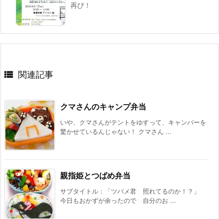
再び！

関連記事
クマさんのキャンプ弁当
いや、クマさんがテントをゆすって、キャンパーを
驚かせているんじゃない！ クマさん ...
親指姫とつばめ弁当
サブタイトル：「ツバメ君 照れてるのか！？」
今日もおかずが余ったので 自分のお ...