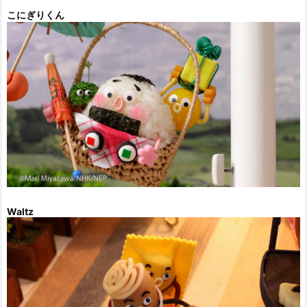
こにぎりくん
Waltz