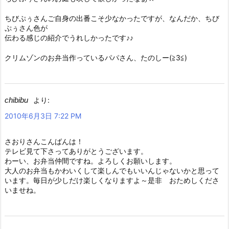
ちびぷぅさんご自身の出番こそ少なかったですが、なんだか、ちび
ぷぅさん色が
伝わる感じの紹介でうれしかったです♪♪
クリムゾンのお弁当作っているパパさん、たのしー(≧З≦)
chibibu
より:
2010年6月3日 7:22 PM
さおりさんこんばんは！
テレビ見て下さってありがとうございます。
わーい、お弁当仲間ですね。よろしくお願いします。
大人のお弁当もかわいくして楽しんでもいいんじゃないかと思って
います。毎日が少しだけ楽しくなりますよ～是非 おためしくださ
いませね。