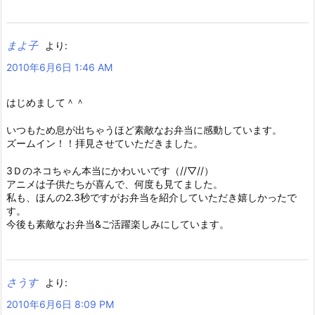
まよ子
より:
2010年6月6日 1:46 AM
はじめまして＾＾
いつもため息が出ちゃうほど素敵なお弁当に感動しています。
ズームイン！！拝見させていただきました。
3Ｄのネコちゃん本当にかわいいです（//▽//）
アニメは子供たちが喜んで、何度も見てました。
私も、ほんの2.3秒ですがお弁当を紹介していただき嬉しかったで
す。
今後も素敵なお弁当&ご活躍楽しみにしています。
さうす
より:
2010年6月6日 8:09 PM