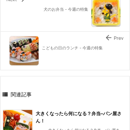
犬のお弁当 - 今週の特集

Prev
こどもの日のランチ - 今週の特集

関連記事
大きくなったら何になる？弁当–パン屋さ
ん！
大きくなったら何になる？弁当--パン屋さ