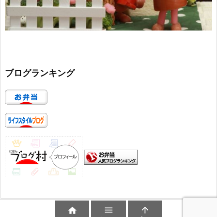
ブログランキング


