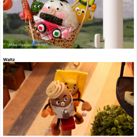
Waltz