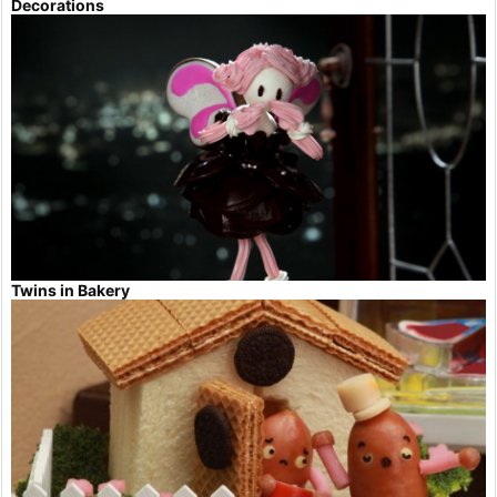
Decorations
Twins in Bakery