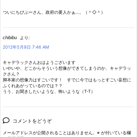
ついにちびぶーさん、政府の要人かぁ…。（＾◇＾）
chibibu
より:
2012年5月9日 7:46 AM
キャデラックさんおはようございます
いやいや、どこからそういう想像ができてしまうのか、キャデラッ
クさん？
脚本家の想像力はすごいです！ すでに今ではもっとすごい妄想に
ふくれあがっているのでは？？
うう、お聞きしたいような、怖いような（T-T）
コメントをどうぞ
メールアドレスが公開されることはありません。
※
が付いている欄