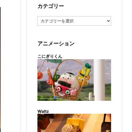
カテゴリー
カ
テ
ゴ
リ
ー
アニメーション
こにぎりくん
Waltz