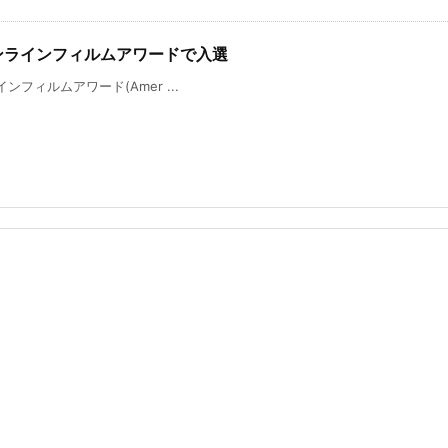
リカオンラインフィルムアワードで入選
ラインフィルムアワード(Amer ...