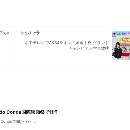

Prev
Next
ネ申テレビでAKB48 オレの嫁選手権 グランド
チャンピオン大会放映
Vila do Conde国際映画祭で佳作
o Condeで開かれた ...