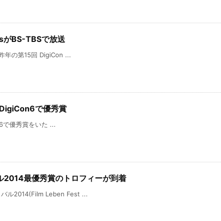
dsがBS-TBSで放送
の第15回 DigiCon ...
S DigiCon6で優秀賞
Con6で優秀賞をいた ...
2014最優秀賞のトロフィーが到着
(Film Leben Fest ...