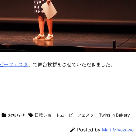
トムービーフェスタ
」で舞台挨拶をさせていただきました。

お知らせ

日韓ショートムービーフェスタ
,
Twins in Bakery

Posted by
Mari Miyazawa