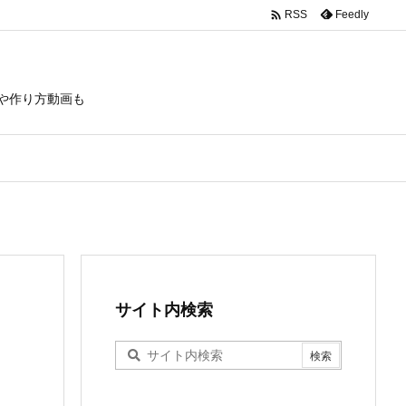

Feedly
RSS
や作り方動画も
サイト内検索