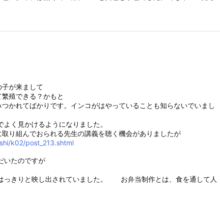
の子が来まして
て繁殖できる？かもと
みつかれてばかりです。インコがはやっていることも知らないでいまし
でよく見かけるようになりました。
取り組んでおられる先生の講義を聴く機会がありましたが
festyle/shoku/koushi/k02/post_213.shtml
だいたのですが
はっきりと映し出されていました。 お弁当制作とは、食を通して人