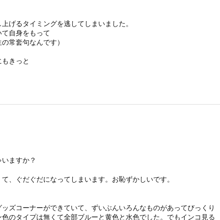
上げるタイミングを逃してしまいました。
いて自身をもって
生の常套句なんです）
にもきっと
ゃいますか？
くて、ぐだぐだになってしまいます。お恥ずかしいです。
グッズコーナーができていて、ずいぶんいろんなものがあってびっくり
ン色のタイプは無くて全部ブルーと黄色と水色でした。でもインコ見る