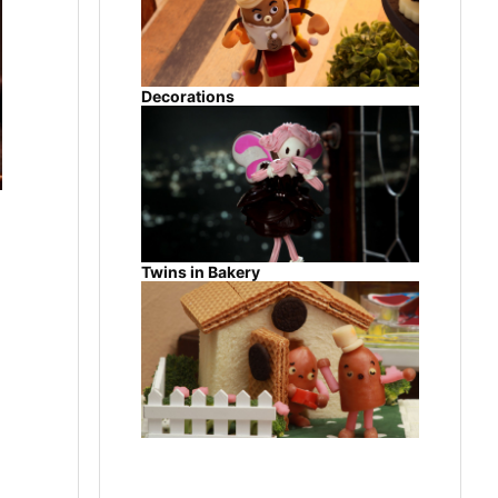
Decorations
Twins in Bakery