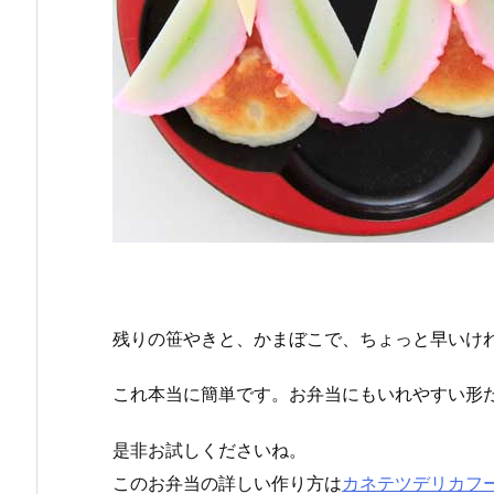
残りの笹やきと、かまぼこで、ちょっと早いけ
これ本当に簡単です。お弁当にもいれやすい形
是非お試しくださいね。
このお弁当の詳しい作り方は
カネテツデリカフ