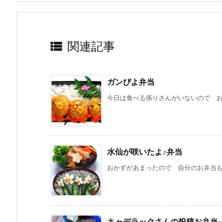

関連記事
ガンぴよ弁当
今日は食べる係りさんがいないので お弁
水仙が咲いたよ♪弁当
おかずがあまったので 自分のお弁当も作
キャデラックさんの投稿お弁当-–Spec