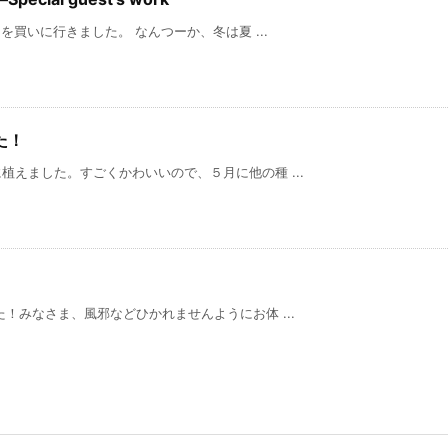
いに行きました。 なんつーか、冬は夏 ...
た！
えました。すごくかわいいので、５月に他の種 ...
！みなさま、風邪などひかれませんようにお体 ...