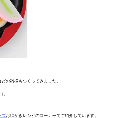
れどお雛様もつくってみました。
だし！
ーズ
お絵かきレシピのコーナーでご紹介しています。