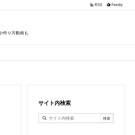

Feedly
RSS
や作り方動画も
サイト内検索