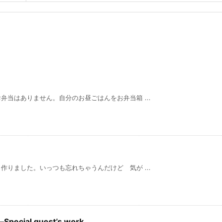
当はありません。自分のお昼ごはんをお弁当箱 ...
りました。いっつも忘れちゃうんだけど 気が ...
ial guest’s work