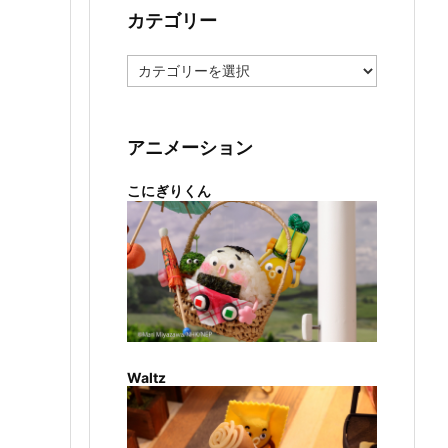
カテゴリー
カ
テ
ゴ
リ
ー
アニメーション
こにぎりくん
Waltz