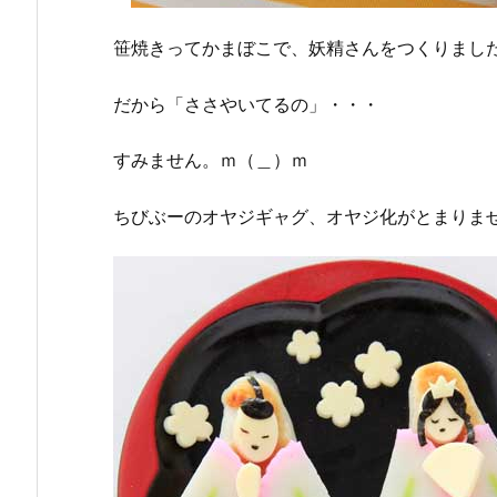
笹焼きってかまぼこで、妖精さんをつくりまし
だから「ささやいてるの」・・・
すみません。ｍ（＿）ｍ
ちびぶーのオヤジギャグ、オヤジ化がとま