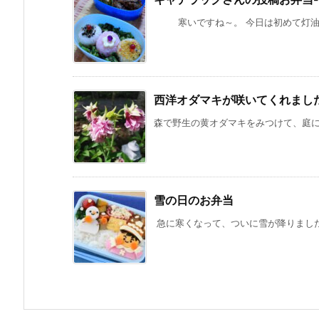
寒いですね～。 今日は初めて灯油を買
西洋オダマキが咲いてくれまし
森で野生の黄オダマキをみつけて、庭に植
雪の日のお弁当
急に寒くなって、ついに雪が降りました