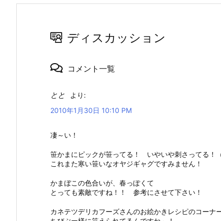
ディスカッション
コメント一覧
とと
より:
2010年1月30日 10:10 PM
凄～い！
笹かまにピックが笹ってる！ いやいや刺さってる！
これまた寒い笹いなオヤジギャグですみません！
かまぼこの色合いが、春っぽくて
とっても素敵ですね！！ 参考にさせて下さい！
カネテツデリカフーズさんのお絵かきレシピのコーナ
ちびぶー様に笹えられてるんですね～！