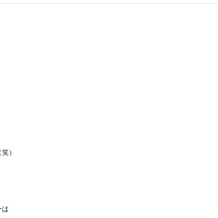
（笑）
ーは