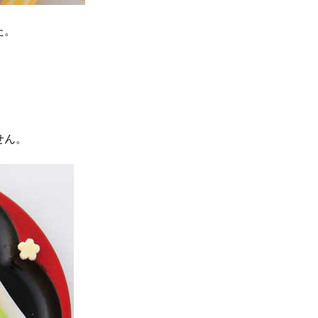
た。
りません。