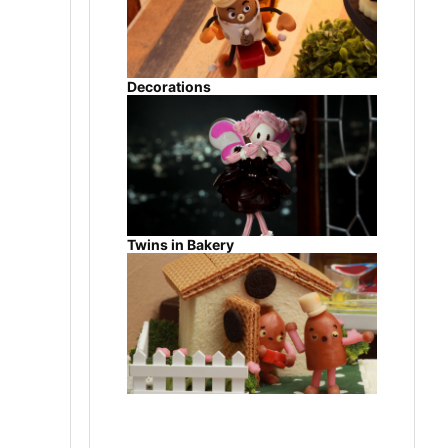
Decorations
Twins in Bakery