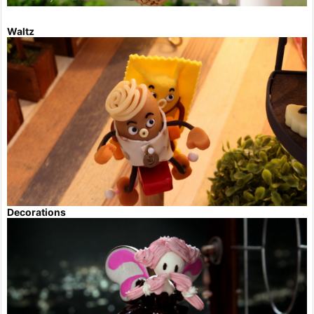
Waltz
Decorations