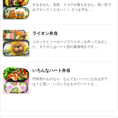
すみません、全然 ４コマが落ちません。長い目で
みてやってください！！ さつま芋を ...
ライオン弁当
コロッケとソーセージでライオンを作ってみまし
た。タテガミはハート型の黄身焼きです ...
いろんなハート弁当
円筒形のものなら なんでもハートになるはずで
は？と思い いろいろなものでハートを ...