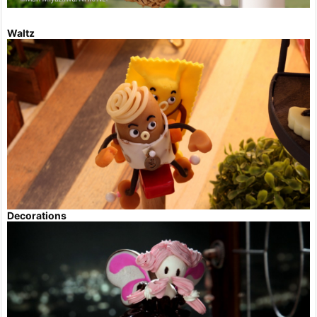
Waltz
Decorations