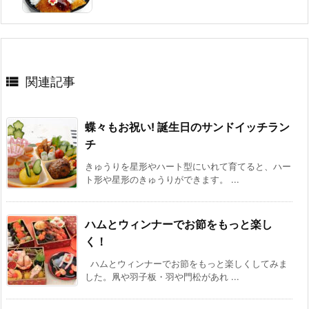

関連記事
蝶々もお祝い! 誕生日のサンドイッチラン
チ
きゅうりを星形やハート型にいれて育てると、ハー
ト形や星形のきゅうりができます。 ...
ハムとウィンナーでお節をもっと楽し
く！
ハムとウィンナーでお節をもっと楽しくしてみま
した。凧や羽子板・羽や門松があれ ...