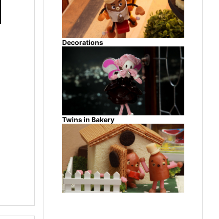
Decorations
Twins in Bakery