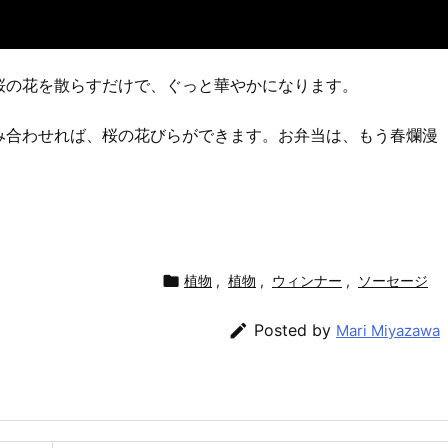
桜の花を散らすだけで、ぐっと華やかになります。
み合わせれば、桜の花びらができます。お弁当は、もう春爛漫

植物
,
植物
,
ウィンナー
,
ソーセージ

Posted by
Mari Miyazawa