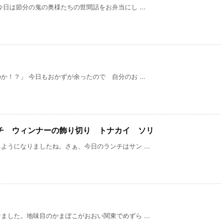
日は節分の鬼の奥様たちの世間話をお弁当にし ...
！？」 今日もおかずが余ったので 自分のお ...
チ ウィンナーの飾り切り トナカイ ソリ
うになりましたね。さぁ、今日のランチはサン ...
した。地味目のかまぼこがおおい関東でめずら ...