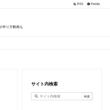

Feedly
RSS
や作り方動画も
サイト内検索