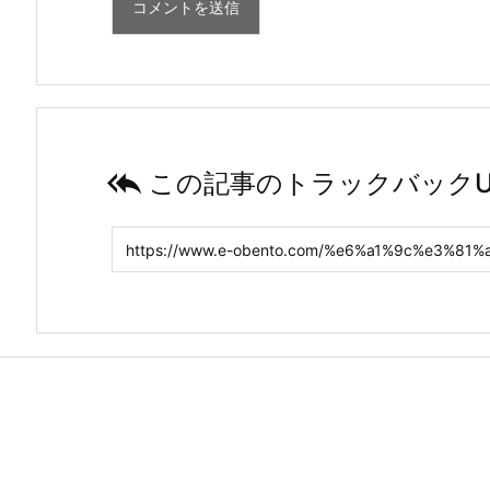

この記事のトラックバックU