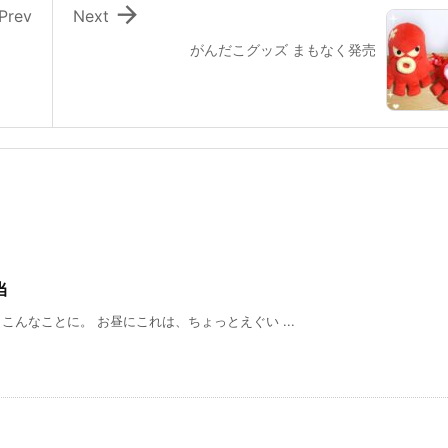

Prev
Next
がんだこグッズ まもなく発売
当
んなことに。 お昼にこれは、ちょっとえぐい ...