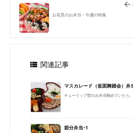

お花見のお弁当 - 今週の特集

関連記事
マスカレード（仮面舞踏会）弁
チューリップ型のお弁当眺めていたら、こ
節分弁当-1