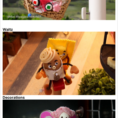
Waltz
Decorations