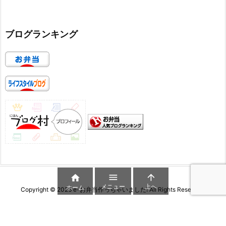
ブログランキング



メニュー
上へ
ホーム
Copyright ©
2026
e-お弁当作っちゃいました!
All Rights Reserved.
WordPress Luxeritas Theme is provided by "
Thought is free
".