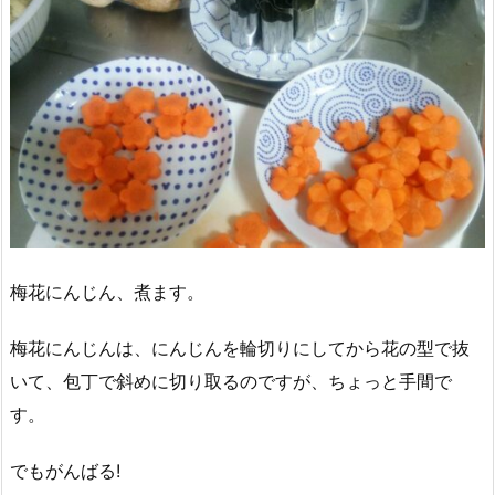
梅花にんじん、煮ます。
梅花にんじんは、にんじんを輪切りにしてから花の型で抜
いて、包丁で斜めに切り取るのですが、ちょっと手間で
す。
でもがんばる!