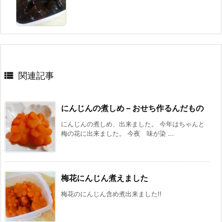

関連記事
にんじんの煮しめ – おせち作るんだもの
にんじんの煮しめ、出来ました。 今年はちゃんと
梅の花に出来ました。 今夜 味が染 ...
梅花にんじん煮えました
梅花のにんじん含め煮出来ました!!