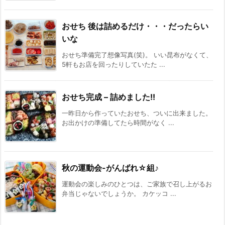
おせち 後は詰めるだけ・・・だったらい
いな
おせち準備完了想像写真(笑)。 いい昆布がなくて、
5軒もお店を回ったりしていたた ...
おせち完成 – 詰めました!!
一昨日から作っていたおせち、ついに出来ました。
お出かけの準備してたら時間がなく ...
秋の運動会-がんばれ☆組♪
運動会の楽しみのひとつは、ご家族で召し上がるお
弁当じゃないでしょうか。 カケッコ ...