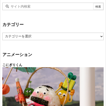
カテゴリー
カ
テ
ゴ
リ
ー
アニメーション
こにぎりくん