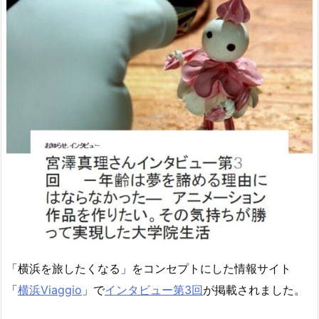
「横浜を旅したくなる」をコンセプトにした情報サイト
「
横浜Viaggio
」で
インタビュー第3回
が掲載されました。