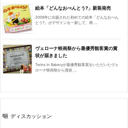
絵本「どんなおべんとう?」新装発売
2009年に出版された初めての絵本「どんなおべん
とう?」がデザインを一新して、再 ...
ヴェローナ映画祭から最優秀観客賞の賞
状が届きました
Twins in Bakeryが最優秀観客賞をいただいたヴェ
ローナ映画祭から賞状 ...
ディスカッション