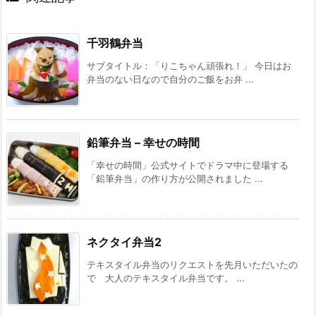
千羽鶴弁当
サブタイトル：「りこちゃん頑張れ！」 今日はお
弁当のない日なので自分のご飯をお弁 ...
鉛筆弁当 – 幸せの時間
「幸せの時間」公式サイトでドラマ中に登場する
「鉛筆弁当」の作り方が公開されました ...
ネクタイ弁当2
テキスタイル弁当のリクエストを先月いただいたの
で 大人のテキスタイル弁当です。 ...