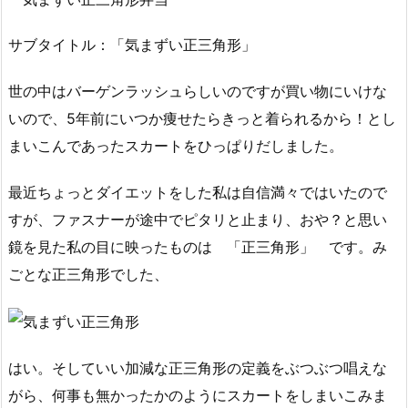
サブタイトル：「気まずい正三角形」
世の中はバーゲンラッシュらしいのですが買い物にいけな
いので、5年前にいつか痩せたらきっと着られるから！とし
まいこんであったスカートをひっぱりだしました。
最近ちょっとダイエットをした私は自信満々ではいたので
すが、ファスナーが途中でピタリと止まり、おや？と思い
鏡を見た私の目に映ったものは 「正三角形」 です。み
ごとな正三角形でした、
はい。そしていい加減な正三角形の定義をぶつぶつ唱えな
がら、何事も無かったかのようにスカートをしまいこみま