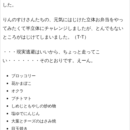
した。
りんのすけさんたちの、元気にはじけた立体お弁当をやっ
てみたくて半立体にチャレンジしましたが、とんでもない
ところがはじけてしまいました。（T-T）
・・・現実逃避はいいから、ちょっと走ってこ
い・・・・・・・そのとおりです。えーん。
ブロッコリー
花かまぼこ
オクラ
プチトマト
しめじともやしの炒め物
塩ゆでにんじん
大葉とチーズのはさみ焼
目玉焼き