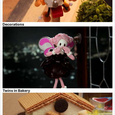
Decorations
Twins in Bakery