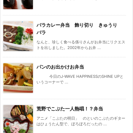
バラカレー弁当 飾り切り きゅうり
バラ
なんと、珍しく食べる係りさんがお弁当にリクエス
トを出しました。2002年からお弁 ...
パンのお出かけお弁当
今日のJ-WAVE HAPPINESSのSHINE UPと
いうコーナーで ...
荒野でこぶた一人熱唱！？弁当
アニメ「こぶたの明日」 のといのこぶたのギター
はひょうたん型で、ぼろぼろだったの ...