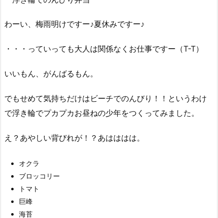
わーい、梅雨明けですー♪夏休みですー♪
・・・っていっても大人は関係なくお仕事ですー（T-T）
いいもん、がんばるもん。
でもせめて気持ちだけはビーチでのんびり！！というわけ
で浮き輪でプカプカお昼ねの少年をつくってみました。
え？あやしい背びれが！？あはははは。
オクラ
ブロッコリー
トマト
巨峰
海苔