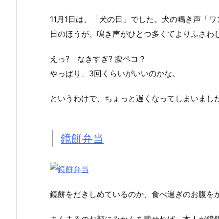
11月1日は、「犬の日」でした。犬の鳴き声「ワン(
日のほうが、鳴き声がひとつ多くてよりふさわ
えっ? なきすぎ? 腹ペコ？
やっぱり、3回くらいがいいのかな。
というわけで、ちょっと遅くなってしまいまし
鏡餅弁当
鏡餅をだきしめているのか、食べ過ぎのお腹を
まんまるのお顔にみかんを載せれば、本人が鏡