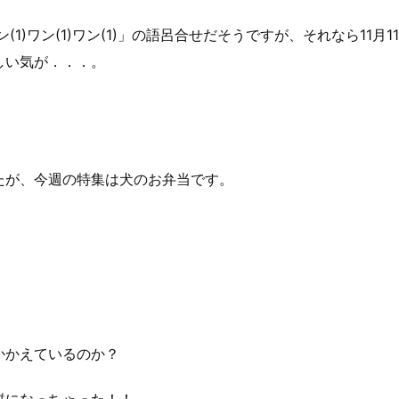
1)ワン(1)ワン(1)」の語呂合せだそうですが、それなら11月11
しい気が．．．。
たが、今週の特集は犬のお弁当です。
かかえているのか？
餅になっちゃった！！