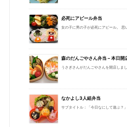
必死にアピール弁当
女の子に男の子が必死にアピール。 思い
森のだんごやさん弁当 – 本日開
うさぎさんがだんごやさんを開店しました
なかよし3人組弁当
サブタイトル：「今日なにして遊ぶ？」 