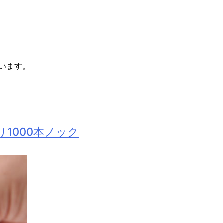
います。
1000本ノック