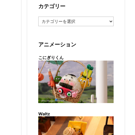
カテゴリー
カ
テ
ゴ
リ
ー
アニメーション
こにぎりくん
Waltz