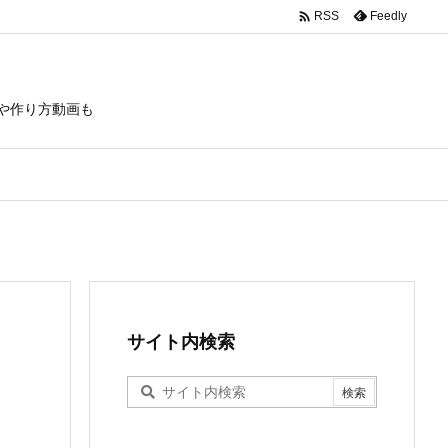

Feedly
RSS
や作り方動画も
サイト内検索