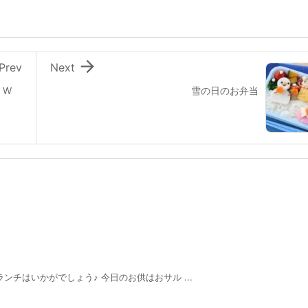

Prev
Next
 W
雪の日のお弁当
チはいかがでしょう♪ 今日のお供はおサル ...