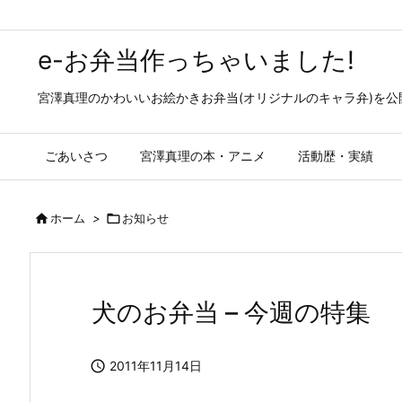
e-お弁当作っちゃいました!
宮澤真理のかわいいお絵かきお弁当(オリジナルのキャラ弁)を
ごあいさつ
宮澤真理の本・アニメ
活動歴・実績

ホーム
>

お知らせ
犬のお弁当 – 今週の特集

2011年11月14日