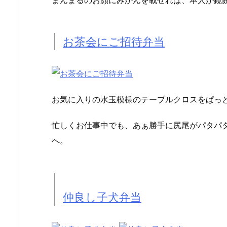
お茶会にご招待弁当
お気に入りの水玉模様のテーブルクロスをぱっ
忙しくお仕事中でも、あぁ勝手に尻尾がパタパ
へ。
仲良し子犬弁当