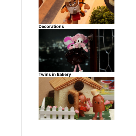
Decorations
Twins in Bakery