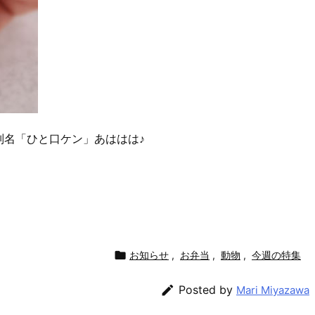
別名「ひと口ケン」あははは♪

お知らせ
,
お弁当
,
動物
,
今週の特集

Posted by
Mari Miyazawa