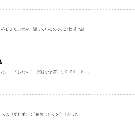
を伝えたいのか、謝っているのか。悲壮感は感 ...
店
。 このおだんご、実はかまぼこなんです。ミ ...
てまりずしポンで3色おにぎりを作りました。 ...