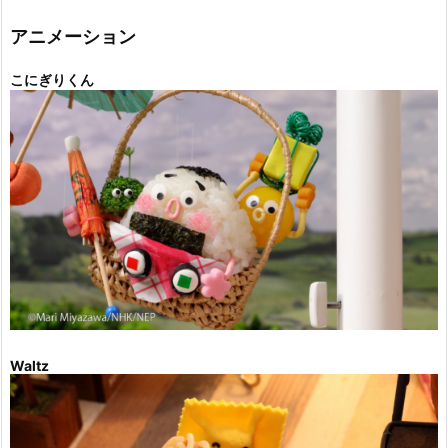
リ
ー
アニメーション
こにぎりくん
Waltz