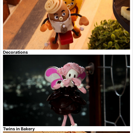
Decorations
Twins in Bakery