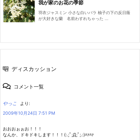
我が家のお花の季節
羽衣ジャスミン 小さな白いバラ 柚子の下の反日蔭
が大好きな蘭 名前わすれちゃった ...
ディスカッション
コメント一覧
やっこ
より:
2009年10月24日 7:51 PM
おおおぉぉお！！！
なんか、ドキドキします！！！(:.;ﾟ;Д;ﾟ;.:)ﾊｧﾊｧ