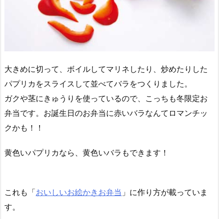
大きめに切って、ボイルしてマリネしたり、炒めたりした
パプリカをスライスして並べてバラをつくりました。
ガクや茎にきゅうりを使っているので、こっちも冬限定お
弁当です。お誕生日のお弁当に赤いバラなんてロマンチッ
クかも！！
黄色いパプリカなら、黄色いバラもできます！
これも「
おいしいお絵かきお弁当
」に作り方が載っていま
す。