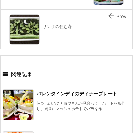

Prev
サンタの住む森

関連記事
バレンタインディのディナープレート
仲良しのハクチョウさんが見合って、ハートを形作
り、周りにマッシュポテトでバラを作 ...