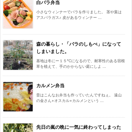
白バラ弁当
小さなウィンナーでバラを作りました。 茎や葉は
アスパラガス♪ 皮があるウィンナー ...
森の暮らし・「バラのしもべ」になって
しまいました。
基地は冬にー１５℃になるので、耐寒性のある宿根
草を植えて、手のかからない庭にしよ ...
カルメン弁当
昔はこんなお弁当も作っていたんですねぇ。 遠山
の金さん+オスカル+カルメンという ...
先日の嵐の晩に一気に終わってしまった