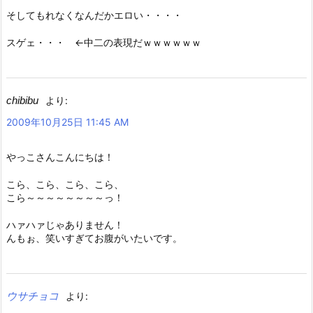
そしてもれなくなんだかエロい・・・・
スゲェ・・・ ←中二の表現だｗｗｗｗｗｗ
chibibu
より:
2009年10月25日 11:45 AM
やっこさんこんにちは！
こら、こら、こら、こら、
こら～～～～～～～～っ！
ハァハァじゃありません！
んもぉ、笑いすぎてお腹がいたいです。
ウサチョコ
より: