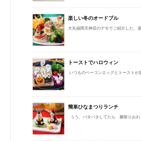
楽しい冬のオードブル
大丸福岡天神店のデモでご紹介した、楽し
トーストでハロウィン
いつものベーコンエッグとトーストが楽
簡単ひなまつりランチ
うう、バタバタしてたら 雛祭りおわっ