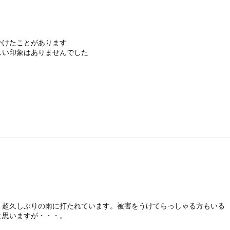
かけたことがあります
しい印象はありませんでした
、超久しぶりの雨に打たれています。被害をうけてらっしゃる方もいる
と思いますが・・・。