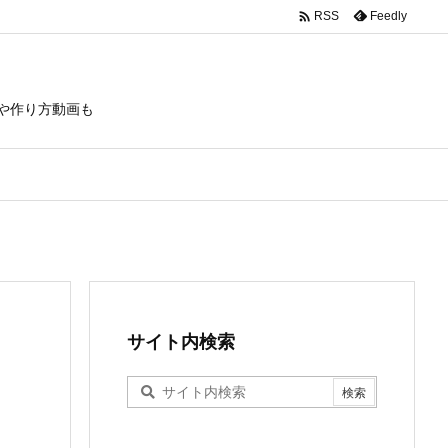

Feedly
RSS
や作り方動画も
サイト内検索