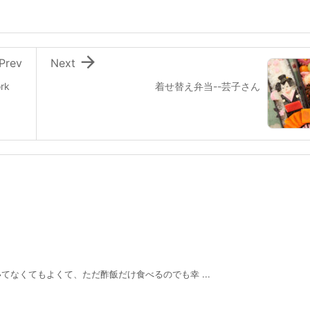

Prev
Next
rk
着せ替え弁当--芸子さん
なくてもよくて、ただ酢飯だけ食べるのでも幸 ...