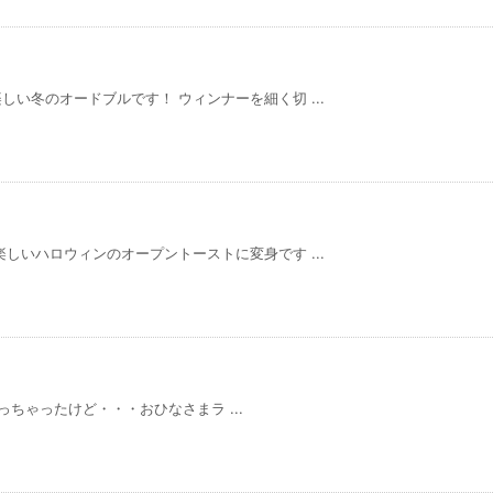
い冬のオードブルです！ ウィンナーを細く切 ...
しいハロウィンのオープントーストに変身です ...
ちゃったけど・・・おひなさまラ ...