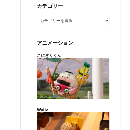
カテゴリー
カ
テ
ゴ
リ
ー
アニメーション
こにぎりくん
Waltz