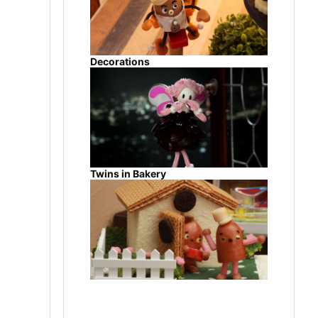
Decorations
Twins in Bakery