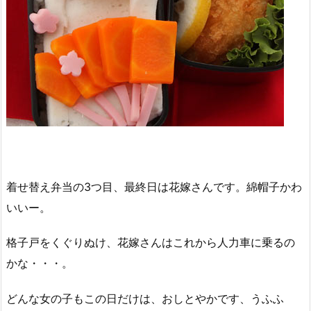
着せ替え弁当の3つ目、最終日は花嫁さんです。綿帽子かわ
いいー。
格子戸をくぐりぬけ、花嫁さんはこれから人力車に乗るの
かな・・・。
どんな女の子もこの日だけは、おしとやかです、うふふ