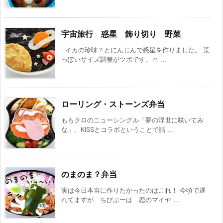
宇宙旅行 惑星 飾り切り 野菜
イカの珍味？とにんじんで惑星を作りました。 荒
っぽいサイズ調整がツボです。ｍ ...
ローリング・ストーンズ弁当
ももクロのニューシングル「夢の浮世に咲いてみ
な」、KISSとコラボということで話 ...
のまのま？弁当
実は今日本当に作りたかったのはこれ！ 今頃で遅
れてますが ちびぶーは 恋のマイヤ ...