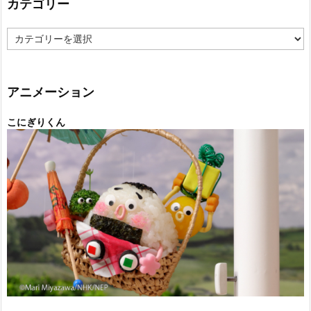
カテゴリー
カ
テ
ゴ
リ
ー
アニメーション
こにぎりくん