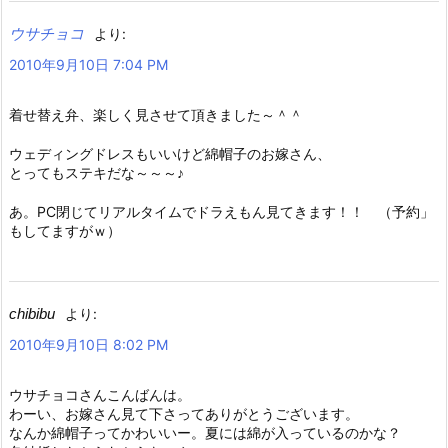
ウサチョコ
より:
2010年9月10日 7:04 PM
着せ替え弁、楽しく見させて頂きました～＾＾
ウェディングドレスもいいけど綿帽子のお嫁さん、
とってもステキだな～～～♪
あ。PC閉じてリアルタイムでドラえもん見てきます！！ （予約」
もしてますがｗ）
chibibu
より:
2010年9月10日 8:02 PM
ウサチョコさんこんばんは。
わーい、お嫁さん見て下さってありがとうございます。
なんか綿帽子ってかわいいー。夏には綿が入っているのかな？