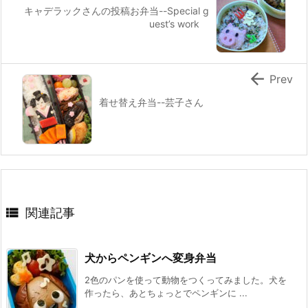
キャデラックさんの投稿お弁当--Special g
uest’s work

Prev
着せ替え弁当--芸子さん

関連記事
犬からペンギンへ変身弁当
2色のパンを使って動物をつくってみました。犬を
作ったら、あとちょっとでペンギンに ...