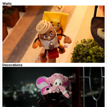
Waltz
Decorations