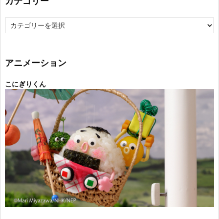
カテゴリー
カ
テ
ゴ
リ
ー
アニメーション
こにぎりくん