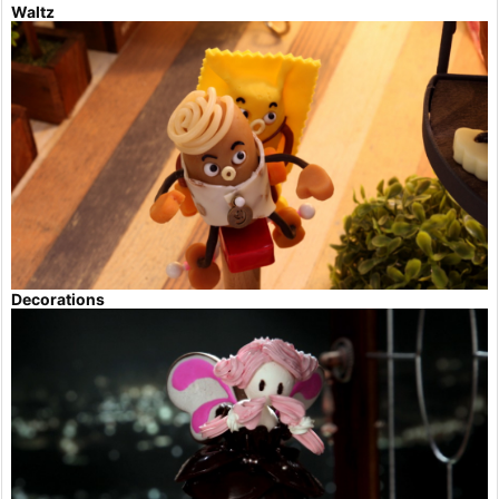
Waltz
Decorations