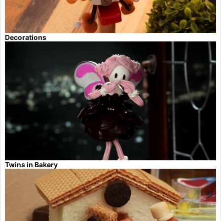
Decorations
Twins in Bakery