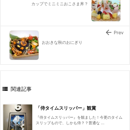
カップでミニミニおこさま丼？

Prev
おおきな秋のおにぎり

関連記事
「侍タイムスリッパー」観賞
『侍タイムスリッパー』を観ました！今更のタイム
スリップもので、しかも侍？？普通な ...