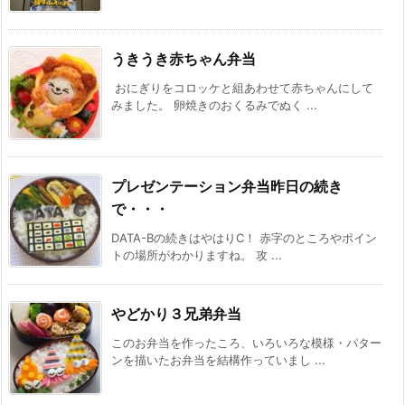
うきうき赤ちゃん弁当
おにぎりをコロッケと組あわせて赤ちゃんにして
みました。 卵焼きのおくるみでぬく ...
プレゼンテーション弁当昨日の続き
で・・・
DATA-Bの続きはやはりC！ 赤字のところやポイン
トの場所がわかりますね。 攻 ...
やどかり３兄弟弁当
このお弁当を作ったころ、いろいろな模様・パター
ンを描いたお弁当を結構作っていまし ...