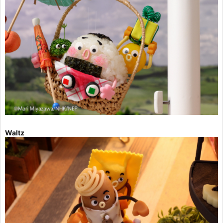
Waltz