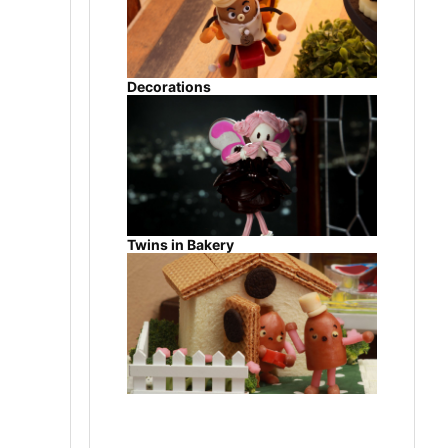
Decorations
Twins in Bakery