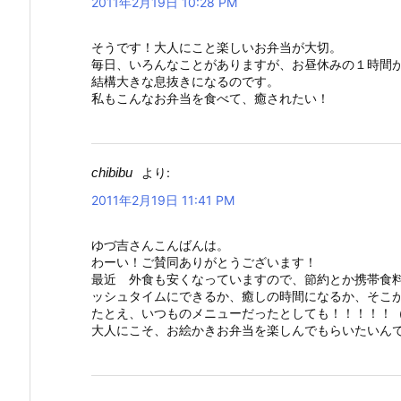
2011年2月19日 10:28 PM
そうです！大人にこと楽しいお弁当が大切。
毎日、いろんなことがありますが、お昼休みの１時間
結構大きな息抜きになるのです。
私もこんなお弁当を食べて、癒されたい！
chibibu
より:
2011年2月19日 11:41 PM
ゆづ吉さんこんばんは。
わーい！ご賛同ありがとうございます！
最近 外食も安くなっていますので、節約とか携帯食
ッシュタイムにできるか、癒しの時間になるか、そこ
たとえ、いつものメニューだったとしても！！！！！
大人にこそ、お絵かきお弁当を楽しんでもらいたいん