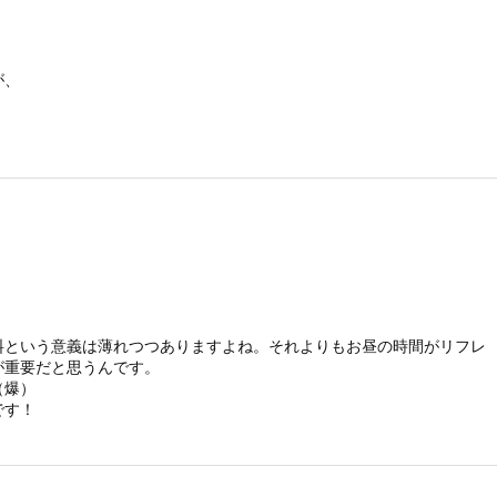
が、
料という意義は薄れつつありますよね。それよりもお昼の時間がリフレ
が重要だと思うんです。
（爆）
です！