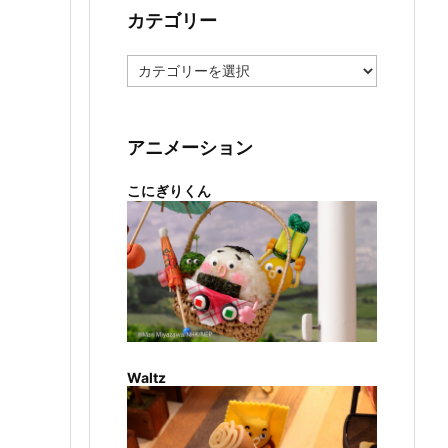
カテゴリー
カ
テ
ゴ
リ
ー
アニメーション
こにぎりくん
Waltz