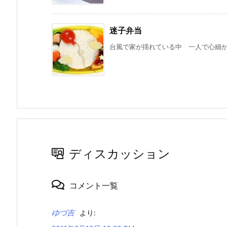
迷子弁当
台風で家が揺れている中 一人で心細かっ
ディスカッション
コメント一覧
ゆづ吉
より: