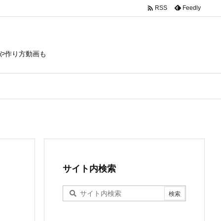

Feedly
RSS
や作り方動画も
サイト内検索