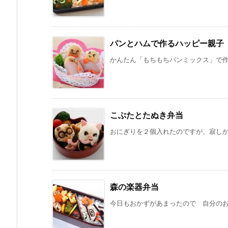
パンとハムで作るハッピー親子
かんたん「もちもちパンミックス」で作っ
こぶたとたぬき弁当
おにぎりを２個入れたのですが、寂しかっ
森の楽器弁当
今日もおかずがあまったので 自分のお弁