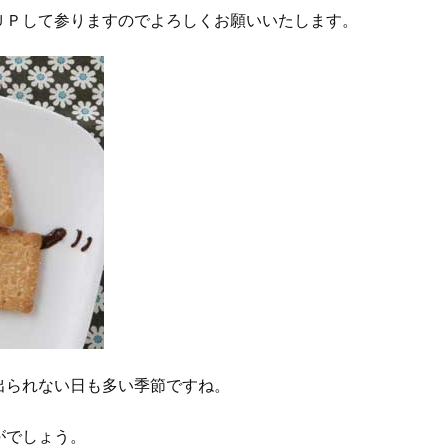
ＵＰして参りますのでよろしくお願いいたします。
出られない日も多い季節ですね。
がでしょう。