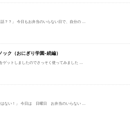
？？」 今日もお弁当のいらない日で、自分の ...
本ノック（おにぎり学園-続編）
ゲットしましたのでさっそく使ってみました ...
ない！」 今日は 日曜日 お弁当のいらない ...