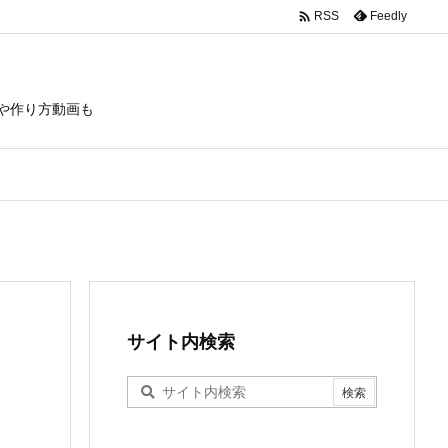

Feedly
RSS
や作り方動画も
サイト内検索