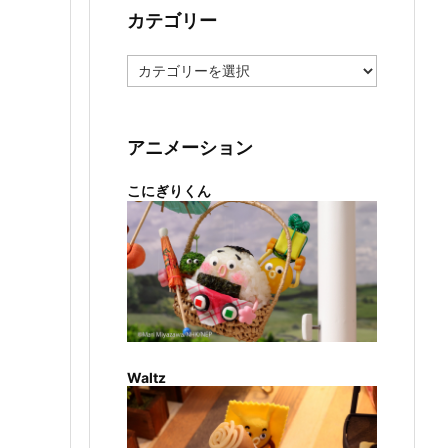
カテゴリー
カ
テ
ゴ
リ
ー
アニメーション
こにぎりくん
Waltz