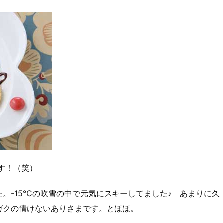
す！（笑）
。-15℃の吹雪の中で元気にスキーしてました♪ あまりに久
ガクの情けないありさまです。とほほ。