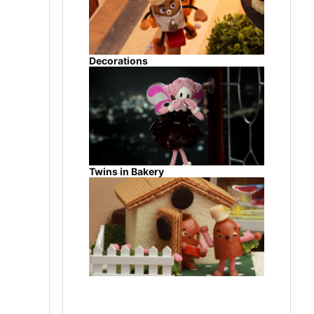
Decorations
Twins in Bakery