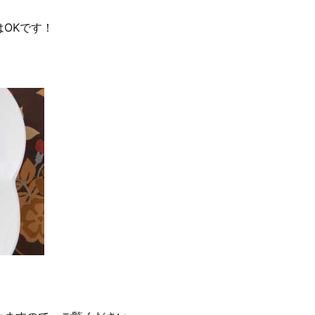
OKです！