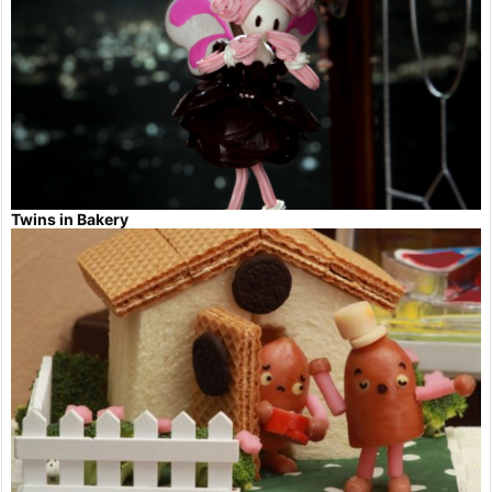
Twins in Bakery