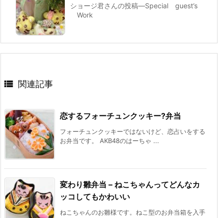
ショージ君さんの投稿—Special guest’s
Work

関連記事
恋するフォーチュンクッキー?弁当
フォーチュンクッキーではないけど、恋占いをする
お弁当です。 AKB48のはーちゃ ...
変わり雛弁当 – ねこちゃんってどんなカ
ッコしてもかわいい
ねこちゃんのお雛様です。ねこ型のお弁当箱を入手