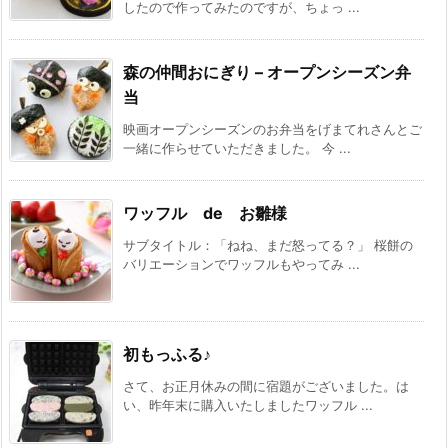
したので作ってみたのですが、ちょっ ...
森の仲間おにぎり – オープンシーズン弁
当
映画オープンシーズンのお弁当をげまてれさんとご
一緒に作らせていただきました。 今 ...
ワッフル de お雛様
サブタイトル：「ねね、まだ怒ってる？」 桜餅の
バリエーションでワッフルもやってみ ...
初もっふる♪
さて、お正月休みの間に宿題がございました。は
い、昨年末に購入いたしましたワッフル ...