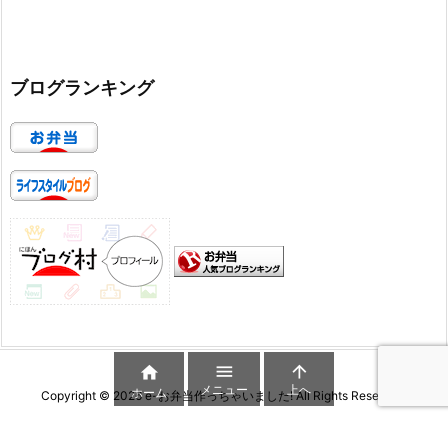
ブログランキング



メニュー
上へ
ホーム
Copyright ©
2026
e-お弁当作っちゃいました!
All Rights Reserved.
WordPress Luxeritas Theme is provided by "
Thought is free
".