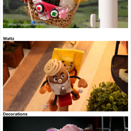
Waltz
Decorations