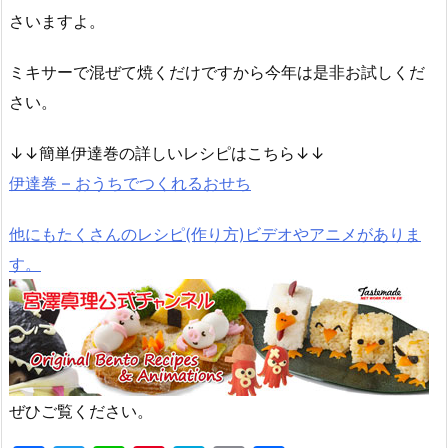
さいますよ。
ミキサーで混ぜて焼くだけですから今年は是非お試しくだ
さい。
↓↓簡単伊達巻の詳しいレシピはこちら↓↓
伊達巻 – おうちでつくれるおせち
他にもたくさんのレシピ(作り方)ビデオやアニメがありま
す。
ぜひご覧ください。