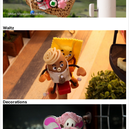
Waltz
Decorations