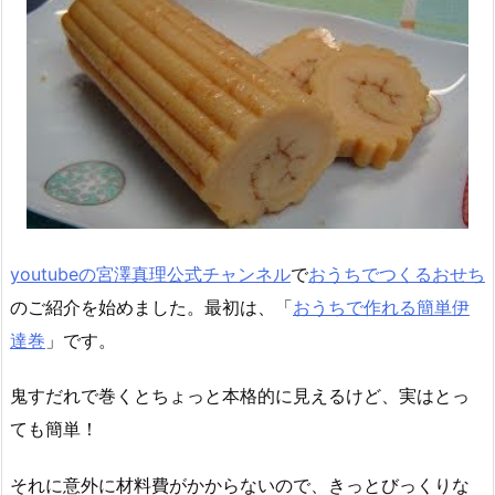
youtubeの宮澤真理公式チャンネル
で
おうちでつくるおせち
のご紹介を始めました。最初は、「
おうちで作れる簡単伊
達巻
」です。
鬼すだれで巻くとちょっと本格的に見えるけど、実はとっ
ても簡単！
それに意外に材料費がかからないので、きっとびっくりな