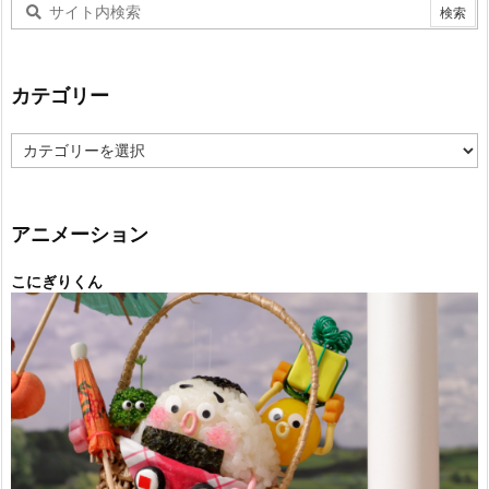
カテゴリー
カ
テ
ゴ
リ
ー
アニメーション
こにぎりくん