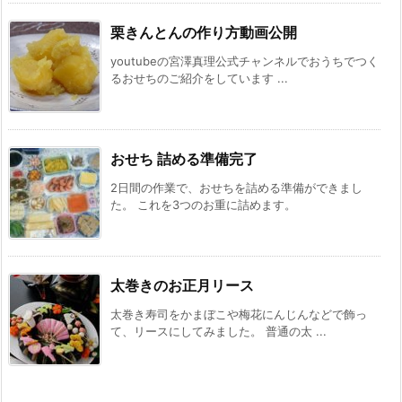
栗きんとんの作り方動画公開
youtubeの宮澤真理公式チャンネルでおうちでつく
るおせちのご紹介をしています ...
おせち 詰める準備完了
2日間の作業で、おせちを詰める準備ができまし
た。 これを3つのお重に詰めます。
太巻きのお正月リース
太巻き寿司をかまぼこや梅花にんじんなどで飾っ
て、リースにしてみました。 普通の太 ...