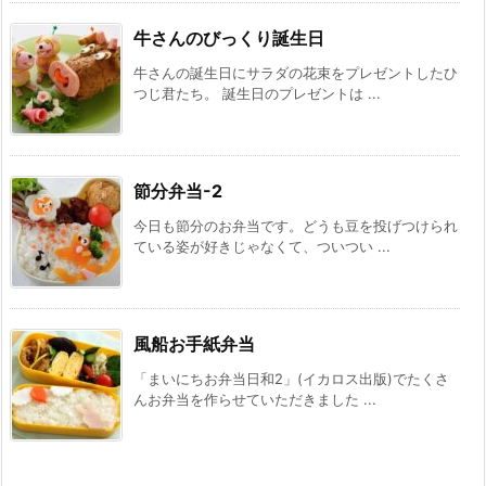
牛さんのびっくり誕生日
牛さんの誕生日にサラダの花束をプレゼントしたひ
つじ君たち。 誕生日のプレゼントは ...
節分弁当-2
今日も節分のお弁当です。どうも豆を投げつけられ
ている姿が好きじゃなくて、ついつい ...
風船お手紙弁当
「まいにちお弁当日和2」(イカロス出版)でたくさ
んお弁当を作らせていただきました ...