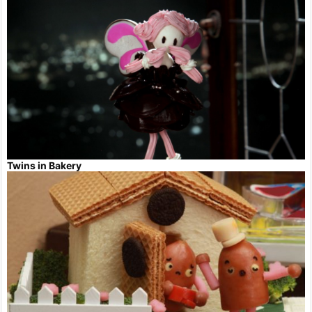
Twins in Bakery