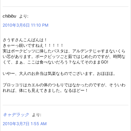
chibibu
より:
2010年3月6日 11:10 PM
さうすさんこんばんは！
きゃーっ鋭いですねえ！！！！！
実はポークビッツに挿したパスタは、アルデンテじゃすまないくら
い芯があります。ポークビッツごと茹ではじめたのですが、時間な
くて、まぁ、ここは食べないだろう？なんてそのままGO!
いやー、大人のお弁当は気楽なものでございます。おほほほ。
ブロッコリはカエルの体のつもりではなかったのですが、そういわ
れれば、体にも見えてきました。なるほどー！
キャデラック
より:
2010年3月7日 1:55 AM