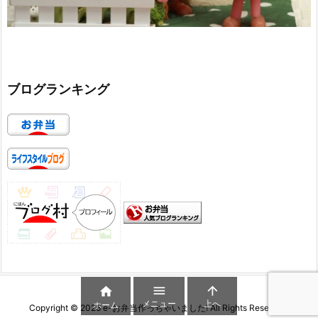
ブログランキング



メニュー
上へ
ホーム
Copyright ©
2026
e-お弁当作っちゃいました!
All Rights Reserved.