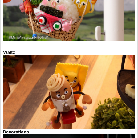
Waltz
Decorations