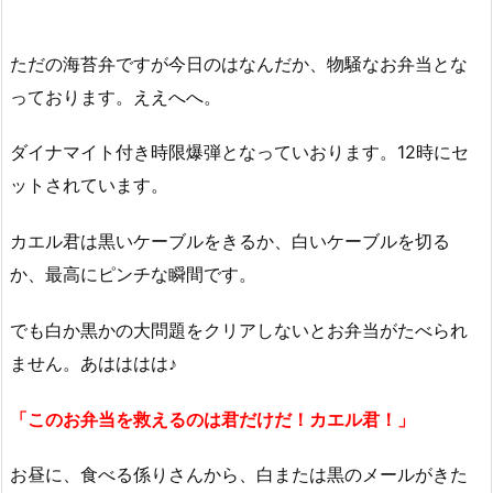
ただの海苔弁ですが今日のはなんだか、物騒なお弁当とな
っております。ええへへ。
ダイナマイト付き時限爆弾となっていおります。12時にセ
ットされています。
カエル君は黒いケーブルをきるか、白いケーブルを切る
か、最高にピンチな瞬間です。
でも白か黒かの大問題をクリアしないとお弁当がたべられ
ません。あはははは♪
「このお弁当を救えるのは君だけだ！カエル君！」
お昼に、食べる係りさんから、白または黒のメールがきた