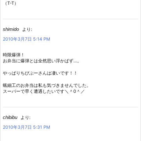
（T-T）
shimido
より:
2010年3月7日 5:14 PM
時限爆弾！
お弁当に爆弾とは全然思い浮かばず…。
やっぱりちびぶーさんは凄いです！！
蝋細工のお弁当は私も気づきませんでした。
スーパーで早く遭遇したいです＼＾0＾／
chibibu
より:
2010年3月7日 5:31 PM