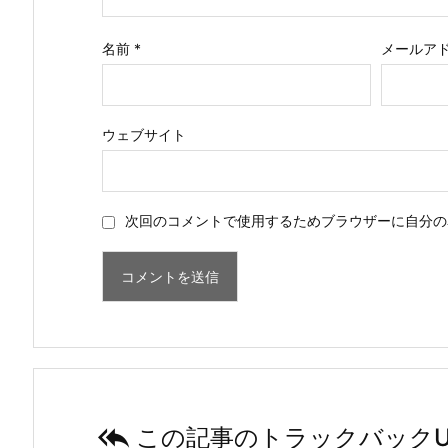
名前
*
メールア
ウェブサイト
次回のコメントで使用するためブラウザーに自分の

この記事のトラックバックU