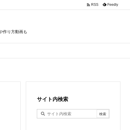

Feedly
RSS
や作り方動画も
サイト内検索