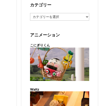
カテゴリー
カ
テ
ゴ
リ
ー
アニメーション
こにぎりくん
Waltz