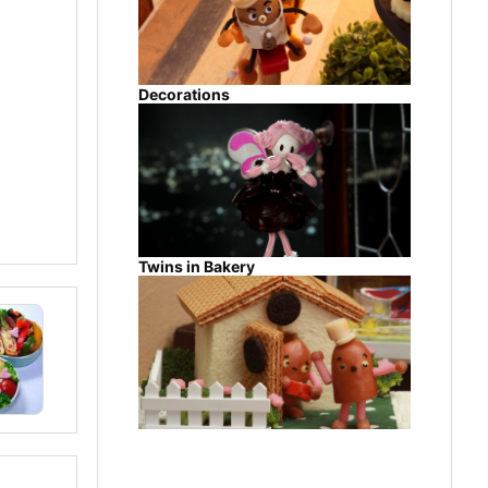
Decorations
Twins in Bakery