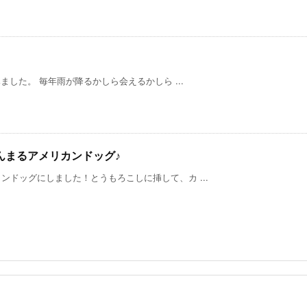
。 毎年雨が降るかしら会えるかしら ...
んまるアメリカンドッグ♪
ドッグにしました！とうもろこしに挿して、カ ...