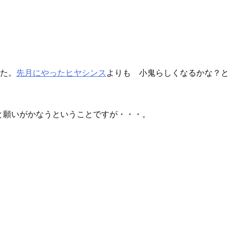
した。
先月にやったヒヤシンス
よりも 小鬼らしくなるかな？と
と願いがかなうということですが・・・。