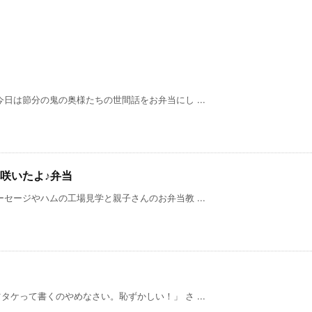
日は節分の鬼の奥様たちの世間話をお弁当にし ...
咲いたよ♪弁当
ージやハムの工場見学と親子さんのお弁当教 ...
ケって書くのやめなさい。恥ずかしい！」 さ ...