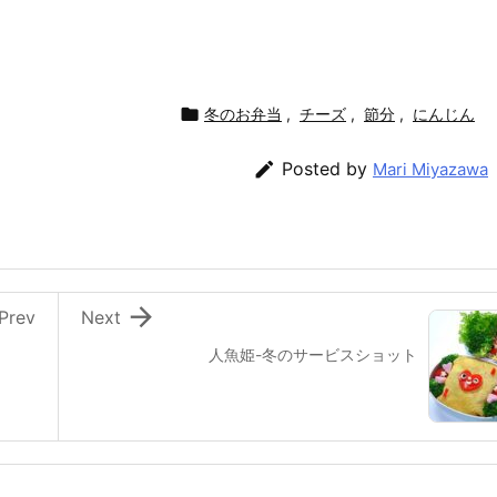

冬のお弁当
,
チーズ
,
節分
,
にんじん

Posted by
Mari Miyazawa

Prev
Next
）
人魚姫-冬のサービスショット