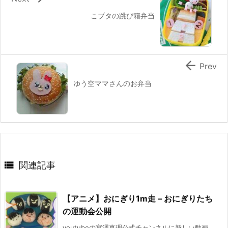
こブタの跳び箱弁当

Prev
ゆう空ママさんのお弁当

関連記事
【アニメ】おにぎり1m走 – おにぎりたち
の運動会公開
youtubeの宮澤真理公式チャンネルに新しい動画