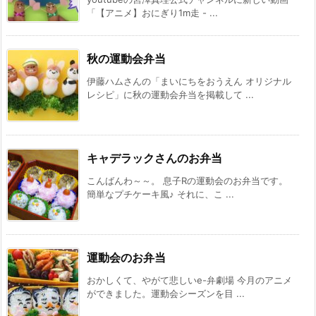
「【アニメ】おにぎり1m走 - ...
秋の運動会弁当
伊藤ハムさんの「まいにちをおうえん オリジナル
レシピ」に秋の運動会弁当を掲載して ...
キャデラックさんのお弁当
こんばんわ～～。 息子Rの運動会のお弁当です。
簡単なプチケーキ風♪ それに、こ ...
運動会のお弁当
おかしくて、やがて悲しいe-弁劇場 今月のアニメ
ができました。運動会シーズンを目 ...