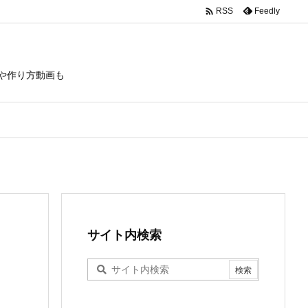

Feedly
RSS
や作り方動画も
サイト内検索