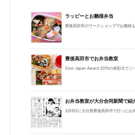
ラッピーとお雛様弁当
豊後高田市のワークショップでお雛様も作
豊後高田市でお弁当教室
Cool Japan Award 2015の表彰
お弁当教室が大分合同新聞で紹
3月6日に大分県豊後高田市で行ったお弁