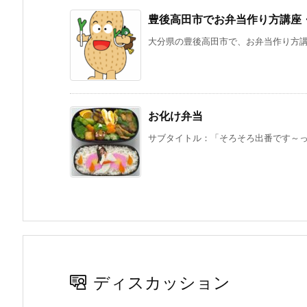
豊後高田市でお弁当作り方講座
大分県の豊後高田市で、お弁当作り方講座
お化け弁当
サブタイトル：「そろそろ出番です～っ。
ディスカッション