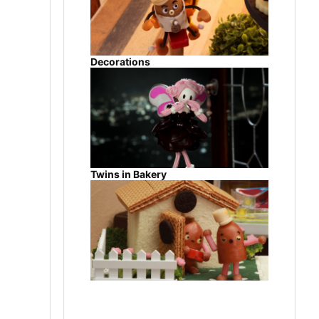
Decorations
Twins in Bakery