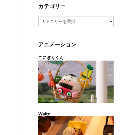
カテゴリー
カ
テ
ゴ
リ
ー
アニメーション
こにぎりくん
Waltz