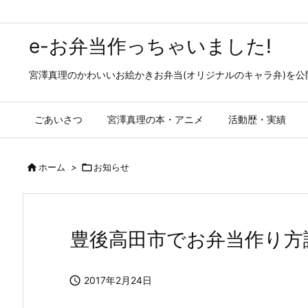
e-お弁当作っちゃいました!
宮澤真理のかわいいお絵かきお弁当(オリジナルのキャラ弁)を
ごあいさつ
宮澤真理の本・アニメ
活動歴・実績

ホーム
>

お知らせ
豊後高田市でお弁当作り方

2017年2月24日