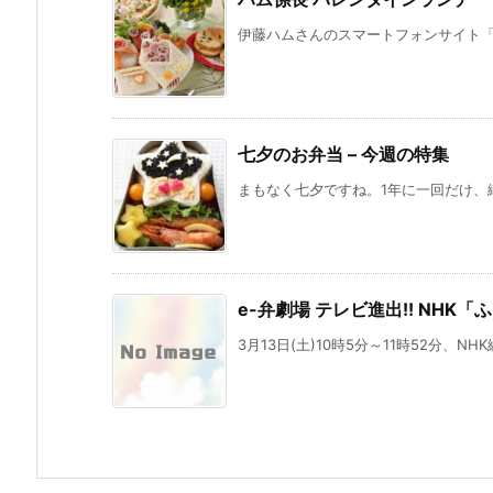
伊藤ハムさんのスマートフォンサイト「簡単
七夕のお弁当 – 今週の特集
まもなく七夕ですね。1年に一回だけ、織
e-弁劇場 テレビ進出!! NHK
3月13日(土)10時5分～11時52分、N