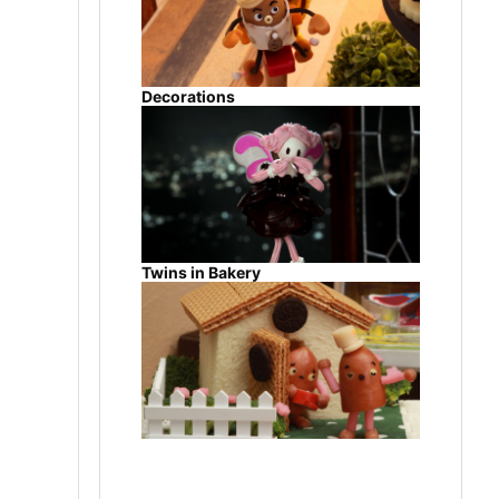
Decorations
Twins in Bakery