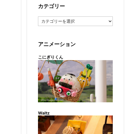
カテゴリー
カ
テ
ゴ
リ
ー
アニメーション
こにぎりくん
Waltz