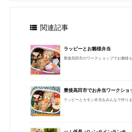

関連記事
ラッピーとお雛様弁当
豊後高田市のワークショップでお雛様も作
豊後高田市でお弁当ワークショ
ラッピーとカモン弁当をみんなで作りまし
ハム係長 バレンタインランチ