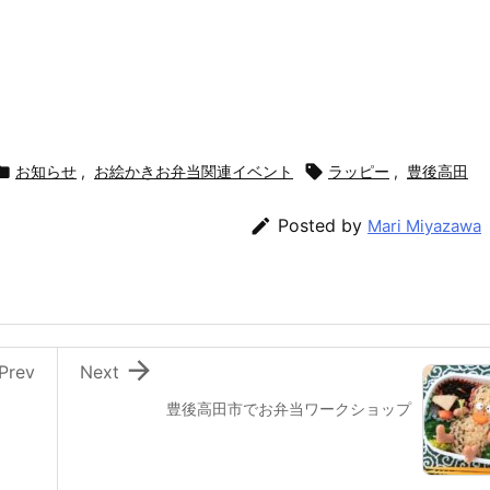

お知らせ
,
お絵かきお弁当関連イベント

ラッピー
,
豊後高田

Posted by
Mari Miyazawa

Prev
Next
豊後高田市でお弁当ワークショップ