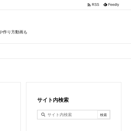

Feedly
RSS
や作り方動画も
サイト内検索