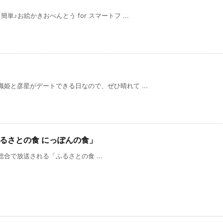
♪お絵かきおべんとう for スマートフ ...
姫と彦星がデートできる日なので、ぜひ晴れて ...
「ふるさとの食 にっぽんの食」
HK総合で放送される「ふるさとの食 ...